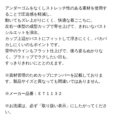
アンダーゴムをなくしストレッチ性のある素材を使用す
ることで圧迫感を軽減し、
動いてもズレ上がりにくく、快適な着ごこちに。
左右一体型の成型カップで寄せ上げて、きれいなバスト
シルエットを演出。
カップ上辺がバストにフィットして浮きにくく、パカパ
カしにくいのもポイントです。
背中のラインもフラット仕上げで、後ろ姿もぬかりな
く。ブラトップでラクしたい日も、
すっきりきれいにととのえます。
※資材管理のためカップにナンバーを記載しておりま
す。製品サイズと異なっても間違いではありません。
※メーカー品番：ＥＴ１１３２
※お洗濯は、必ず「取り扱い表示」にしたがってくださ
い。