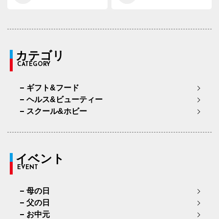
カテゴリ
CATEGORY
ギフト&フード
ヘルス&ビューティー
スクール&ホビー
イベント
EVENT
母の日
父の日
お中元