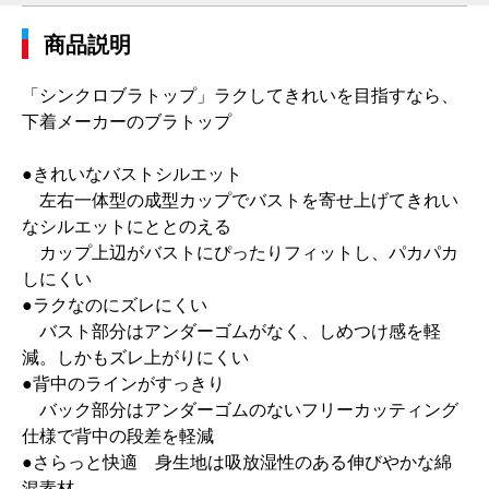
商品説明
「シンクロブラトップ」ラクしてきれいを目指すなら、
下着メーカーのブラトップ
●きれいなバストシルエット
左右一体型の成型カップでバストを寄せ上げてきれい
なシルエットにととのえる
カップ上辺がバストにぴったりフィットし、パカパカ
しにくい
●ラクなのにズレにくい
バスト部分はアンダーゴムがなく、しめつけ感を軽
減。しかもズレ上がりにくい
●背中のラインがすっきり
バック部分はアンダーゴムのないフリーカッティング
仕様で背中の段差を軽減
●さらっと快適 身生地は吸放湿性のある伸びやかな綿
混素材。