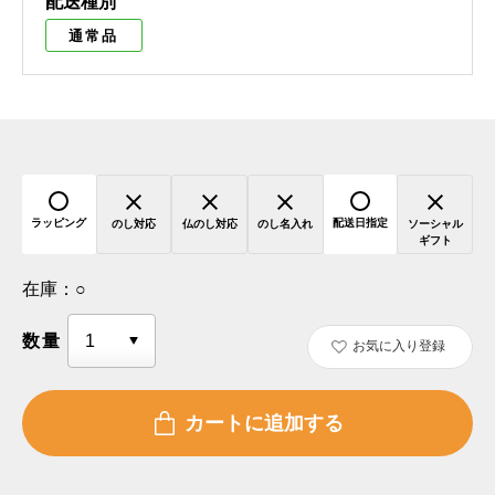
配送種別
通常品
ラッピング
配送日指定
のし対応
仏のし対応
のし名入れ
ソーシャル
ギフト
在庫：
○
数量
お気に入り登録