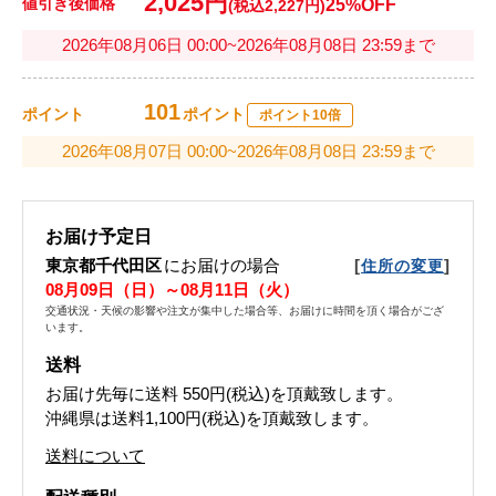
2,025円
値引き後価格
25%OFF
(税込2,227円)
2026年08月06日 00:00~2026年08月08日 23:59まで
101
ポイント
ポイント
ポイント10倍
2026年08月07日 00:00~2026年08月08日 23:59まで
お届け予定日
東京都千代田区
にお届けの場合
[
]
住所の変更
08月09日（日）～08月11日（火）
交通状況・天候の影響や注文が集中した場合等、お届けに時間を頂く場合がござ
います。
送料
お届け先毎に送料
550円(税込)
を頂戴致します。
沖縄県は送料1,100円(税込)を頂戴致します。
送料について