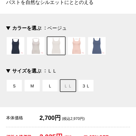
バストを自然なシルエットにととのえる
カラーを選ぶ
ベージュ
サイズを選ぶ
ＬＬ
Ｓ
Ｍ
Ｌ
ＬＬ
３Ｌ
2,700円
本体価格
(税込2,970円)