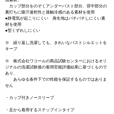
カップ部分をのぞくアンダーバスト部分、背中部分の
裏打ちに吸汗速乾性と接触冷感のある素材を使用
●静電気が起こりにくい 身生地はパチパチしにくい素
材を使用
●型くずれしにくい
※ 繰り返し洗濯しても、きれいなバストシルエットを
キープ
※ 株式会社ワコールの商品試験センターにおけるオリ
ジナルの洗濯試験後の着用官能評価結果に基づくもので
あり、
あらゆる条件下での性能を保証するものではありま
せん
・カップ付きノースリーブ
・足から着用するステップインタイプ