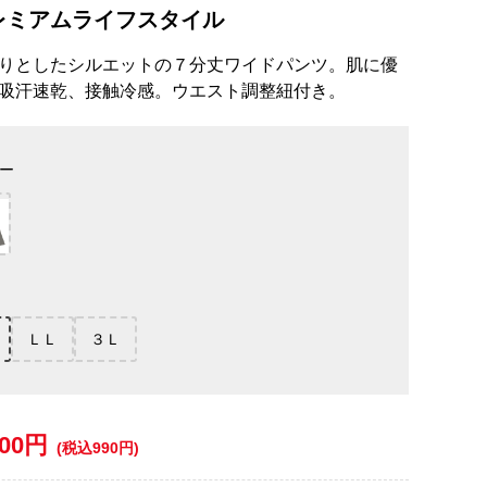
レミアムライフスタイル
りとしたシルエットの７分丈ワイドパンツ。肌に優
吸汗速乾、接触冷感。ウエスト調整紐付き。
ー
ＬＬ
３Ｌ
900円
(税込990円)