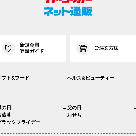
新規会員
ご注文方法
登録ガイド
ギフト&フード
ヘルス&ビューティー
母の日
父の日
お歳暮
おせち
ブラックフライデー