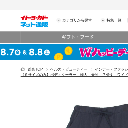
カテゴリから探す
特集一覧
ギフト・フード
総合TOP
ヘルス・ビューティー
インナー・ファッ
【Ｓサイズのみ】ボディクーラー 婦人 天竺 ７分丈 ワイ