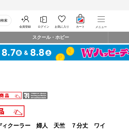
細検索
会員登録
ログイン
お気に入り
カート
メニュー
スクール・ホビー
ディクーラー 婦人 天竺 ７分丈 ワイ