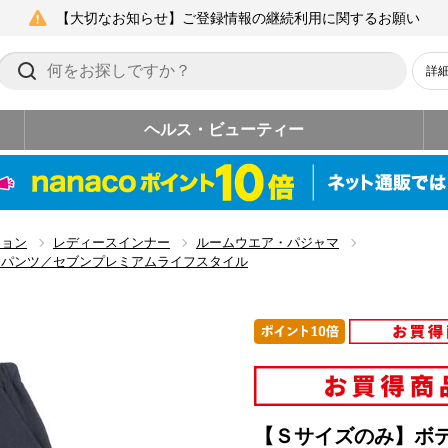
【大切なお知らせ】ご登録情報の継続利用に関するお願い
詳
ヘルス・ビューティー
ション
レディースインナー
ルームウエア・パジャマ
ドパンツ／セブンプレミアムライフスタイル
【Ｓサイズのみ】ボ