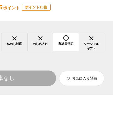
5
ポイント10倍
ポイント
配送日指定
仏のし対応
のし名入れ
ソーシャル
ギフト
庫なし
お気に入り登録