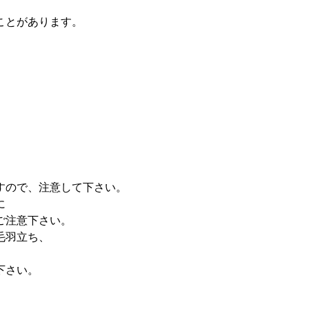
ことがあります。
。
すので、注意して下さい。
に
ご注意下さい。
毛羽立ち、
下さい。