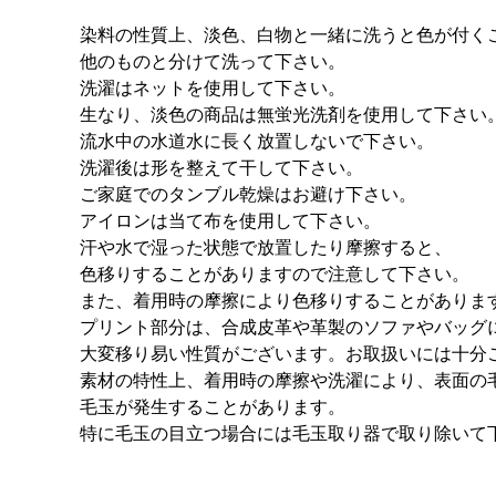
染料の性質上、淡色、白物と一緒に洗うと色が付く
他のものと分けて洗って下さい。
洗濯はネットを使用して下さい。
生なり、淡色の商品は無蛍光洗剤を使用して下さい
流水中の水道水に長く放置しないで下さい。
洗濯後は形を整えて干して下さい。
ご家庭でのタンブル乾燥はお避け下さい。
アイロンは当て布を使用して下さい。
汗や水で湿った状態で放置したり摩擦すると、
色移りすることがありますので注意して下さい。
また、着用時の摩擦により色移りすることがありま
プリント部分は、合成皮革や革製のソファやバッグ
大変移り易い性質がございます。お取扱いには十分
素材の特性上、着用時の摩擦や洗濯により、表面の
毛玉が発生することがあります。
特に毛玉の目立つ場合には毛玉取り器で取り除いて