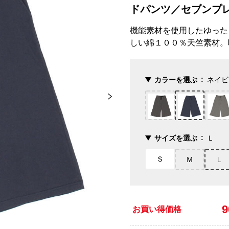
ドパンツ／セブンプ
機能素材を使用したゆった
しい綿１００％天竺素材。
カラーを選ぶ
ネイビ
サイズを選ぶ
Ｌ
Ｓ
Ｍ
Ｌ
お買い得価格