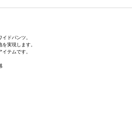
ワイドパンツ。
地を実現します。
アイテムです。
感