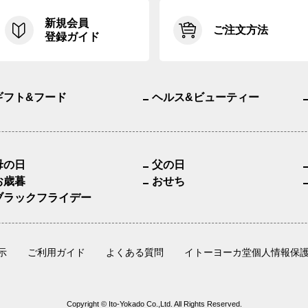
新規会員
ご注文方法
登録ガイド
ギフト&フード
ヘルス&ビューティー
母の日
父の日
お歳暮
おせち
ブラックフライデー
示
ご利用ガイド
よくある質問
イトーヨーカ堂個人情報保
Copyright © Ito-Yokado Co.,Ltd. All Rights Reserved.