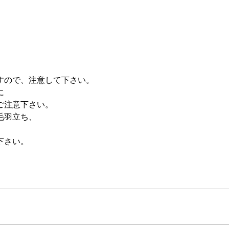
すので、注意して下さい。
に
ご注意下さい。
毛羽立ち、
下さい。