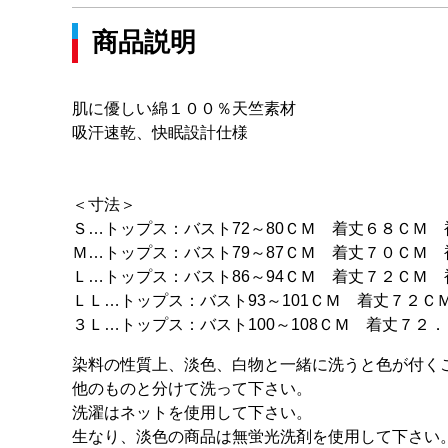
商品説明
肌に優しい綿１００％天竺素材
吸汗速乾、快眠設計仕様
＜寸法＞
Ｓ…トップス：バスト72～80ＣＭ 着丈６８ＣＭ 
Ｍ…トップス：バスト79～87ＣＭ 着丈７０ＣＭ 
Ｌ…トップス：バスト86～94ＣＭ 着丈７２ＣＭ 
ＬＬ…トップス：バスト93～101ＣＭ 着丈７２Ｃ
３Ｌ…トップス：バスト100～108ＣＭ 着丈７２
染料の性質上、淡色、白物と一緒に洗うと色が付く
他のものと分けて洗って下さい。
洗濯はネットを使用して下さい。
生なり、淡色の商品は無蛍光洗剤を使用して下さい