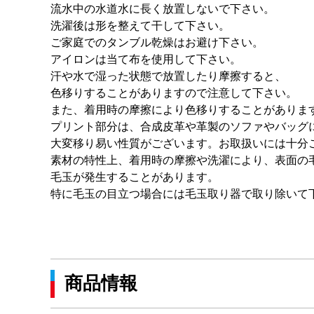
流水中の水道水に長く放置しないで下さい。
洗濯後は形を整えて干して下さい。
ご家庭でのタンブル乾燥はお避け下さい。
アイロンは当て布を使用して下さい。
汗や水で湿った状態で放置したり摩擦すると、
色移りすることがありますので注意して下さい。
また、着用時の摩擦により色移りすることがありま
プリント部分は、合成皮革や革製のソファやバッグ
大変移り易い性質がございます。お取扱いには十分
素材の特性上、着用時の摩擦や洗濯により、表面の
毛玉が発生することがあります。
特に毛玉の目立つ場合には毛玉取り器で取り除いて
商品情報