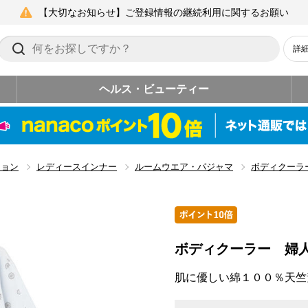
【大切なお知らせ】ご登録情報の継続利用に関するお願い
詳
ヘルス・ビューティー
ション
レディースインナー
ルームウエア・パジャマ
ボディクーラ
ボディクーラー 婦
肌に優しい綿１００％天竺