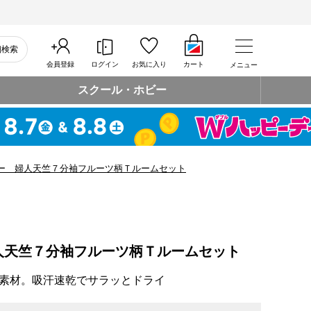
細検索
会員登録
ログイン
お気に入り
カート
メニュー
スクール・ホビー
ー 婦人天竺７分袖フルーツ柄Ｔルームセット
人天竺７分袖フルーツ柄Ｔルームセット
素材。吸汗速乾でサラッとドライ