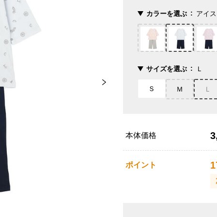
カラーを選ぶ
アイス
サイズを選ぶ
Ｌ
Ｓ
Ｍ
Ｌ
3
本体価格
1
ポイント