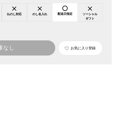
配送日指定
仏のし対応
のし名入れ
ソーシャル
ギフト
庫なし
お気に入り登録