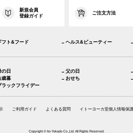
新規会員
ご注文方法
登録ガイド
ギフト&フード
ヘルス&ビューティー
母の日
父の日
お歳暮
おせち
ブラックフライデー
示
ご利用ガイド
よくある質問
イトーヨーカ堂個人情報保
Copyright © Ito-Yokado Co.,Ltd. All Rights Reserved.