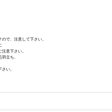
すので、注意して下さい。
に
ご注意下さい。
毛羽立ち、
下さい。