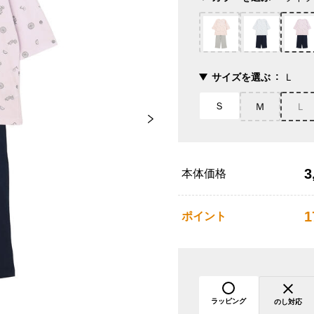
サイズを選ぶ
Ｌ
Ｓ
Ｍ
Ｌ
3
本体価格
1
ポイント
ラッピング
のし対応