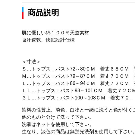
商品説明
肌に優しい綿１００％天竺素材
吸汗速乾、快眠設計仕様
＜寸法＞
Ｓ…トップス：バスト72～80ＣＭ 着丈６８ＣＭ 
Ｍ…トップス：バスト79～87ＣＭ 着丈７０ＣＭ 
Ｌ…トップス：バスト86～94ＣＭ 着丈７２ＣＭ 
ＬＬ…トップス：バスト93～101ＣＭ 着丈７２Ｃ
３Ｌ…トップス：バスト100～108ＣＭ 着丈７２
染料の性質上、淡色、白物と一緒に洗うと色が付く
他のものと分けて洗って下さい。
洗濯はネットを使用して下さい。
生なり、淡色の商品は無蛍光洗剤を使用して下さい