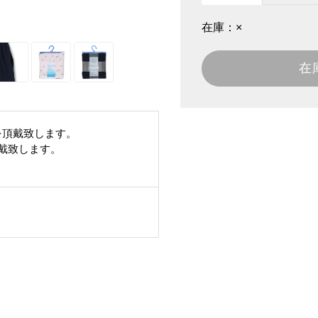
在庫：
×
在
を頂戴致します。
頂戴致します。