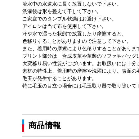
流水中の水道水に長く放置しないで下さい。
洗濯後は形を整えて干して下さい。
ご家庭でのタンブル乾燥はお避け下さい。
アイロンは当て布を使用して下さい。
汗や水で湿った状態で放置したり摩擦すると、
色移りすることがありますので注意して下さい。
また、着用時の摩擦により色移りすることがありま
プリント部分は、合成皮革や革製のソファやバッグ
大変移り易い性質がございます。お取扱いには十分
素材の特性上、着用時の摩擦や洗濯により、表面の
毛玉が発生することがあります。
特に毛玉の目立つ場合には毛玉取り器で取り除いて
商品情報