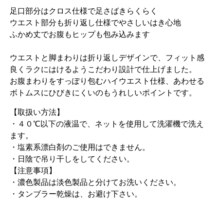
足口部分はクロス仕様で足さばきらくらく
ウエスト部分も折り返し仕様でやさしいはき心地
ふかめ丈でお腹もヒップも包み込みます
ウエストと脚まわりは折り返しデザインで、フィット感
良くラクにはけるようこだわり設計で仕上げました。
お腹まわりをすっぽり包むハイウエスト仕様、あわせる
ボトムスにひびきにくいのもうれしいポイントです。
【取扱い方法】
・４０℃以下の液温で、ネットを使用して洗濯機で洗え
ます。
・塩素系漂白剤のご使用はできません。
・日陰で吊り干しをしてください。
【注意事項】
・濃色製品は淡色製品と分けてお洗いください。
・タンブラー乾燥は、お避け下さい。