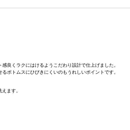
ト感良くラクにはけるようこだわり設計で仕上げました。
せるボトムスにひびきにくいのもうれしいポイントです。
洗えます。