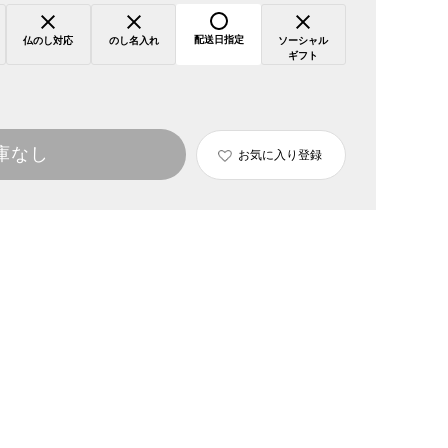
配送日指定
仏のし対応
のし名入れ
ソーシャル
ギフト
庫なし
お気に入り登録