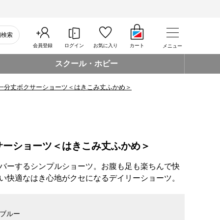
細検索
会員登録
ログイン
お気に入り
カート
メニュー
スクール・ホビー
一分丈ボクサーショーツ＜はきこみ丈ふかめ＞
サーショーツ＜はきこみ丈ふかめ＞
バーするシンプルショーツ。お腹も足も楽ちんで快
い快適なはき心地がクセになるデイリーショーツ。
ブルー