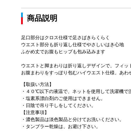
商品説明
足口部分はクロス仕様で足さばきらくらく
ウエスト部分も折り返し仕様でやさしいはき心地
ふかめ丈でお腹もヒップも包み込みます
ウエストと脚まわりは折り返しデザインで、フィッ
お腹まわりをすっぽり包むハイウエスト仕様、あわ
【取扱い方法】
・４０℃以下の液温で、ネットを使用して洗濯機で
・塩素系漂白剤のご使用はできません。
・日陰で吊り干しをしてください。
【注意事項】
・濃色製品は淡色製品と分けてお洗いください。
・タンブラー乾燥は、お避け下さい。