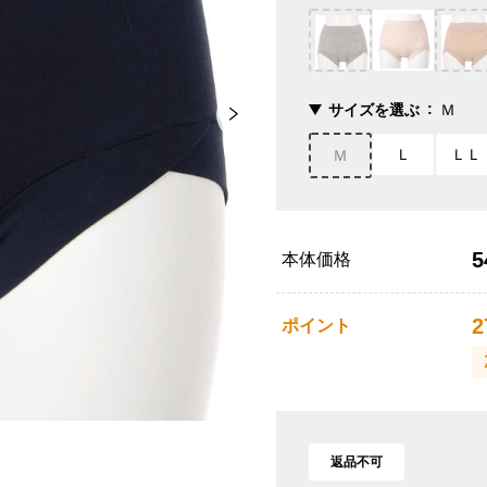
サイズを選ぶ
Ｍ
Ｌ
ＬＬ
Ｍ
5
本体価格
2
ポイント
返品不可