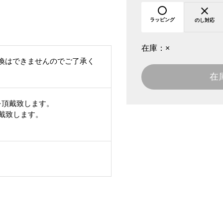
ラッピング
のし対応
在庫：
×
換はできませんのでご了承く
在
を頂戴致します。
頂戴致します。