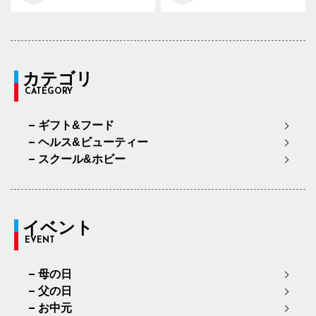
カテゴリ
CATEGORY
ギフト&フード
ヘルス&ビューティー
スクール&ホビー
イベント
EVENT
母の日
父の日
お中元