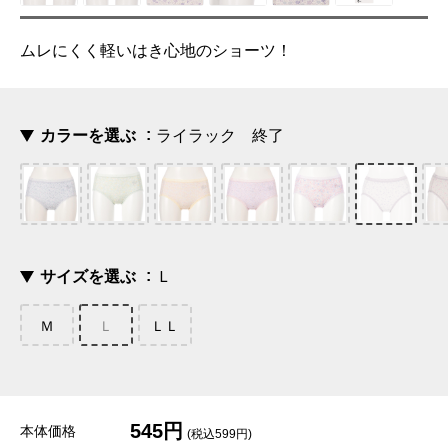
ムレにくく軽いはき心地のショーツ！
カラーを選ぶ
ライラック 終了
サイズを選ぶ
Ｌ
Ｍ
Ｌ
ＬＬ
545円
本体価格
(税込599円)