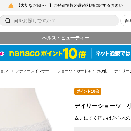
【大切なお知らせ】ご登録情報の継続利用に関するお願い
詳
ヘルス・ビューティー
ション
レディースインナー
ショーツ・ガードル・その他
デイリー
デイリーショーツ 
ムレにくく軽いはき心地の