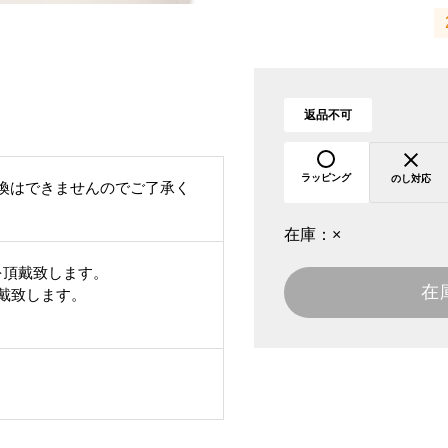
返品不可
ラッピング
のし対応
換はできませんのでご了承く
在庫：
×
を頂戴致します。
在
頂戴致します。