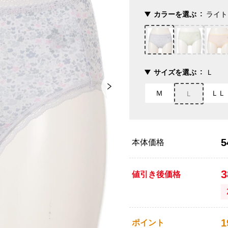
カラーを選ぶ
ライト
サイズを選ぶ
Ｌ
Ｍ
ＬＬ
Ｌ
5
本体価格
値引き後価格
1
ポイント