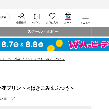
細検索
会員登録
ログイン
お気に入り
カート
メニュー
スクール・ホビー
ショーツ 小花プリント＜はきこみ丈ふつう＞
小花プリント＜はきこみ丈ふつう＞
ショーツ！