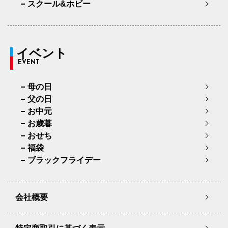
スクール&ホビー
イベント
EVENT
母の日
父の日
お中元
お歳暮
おせち
福袋
ブラックフライデー
会社概要