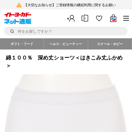
【大切なお知らせ】ご登録情報の継続利用に関するお願い
ギフト・フード
ヘルス・ビューティー
スクール・ホビー
綿１００％ 深め丈ショーツ＜はきこみ丈ふかめ
＞