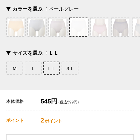
カラーを選ぶ
ペールグレー
サイズを選ぶ
ＬＬ
Ｍ
Ｌ
ＬＬ
３Ｌ
545円
本体価格
(税込599円)
2
ポイント
ポイント