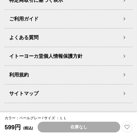
特定商取引に基づく表示
ご利用ガイド
よくある質問
イトーヨーカ堂個人情報保護方針
利用規約
サイトマップ
Copyright © Ito-Yokado Co.,Ltd. All Rights Reserved.
カラー：ペールグレー / サイズ ：ＬＬ
599円
在庫なし
(税込)