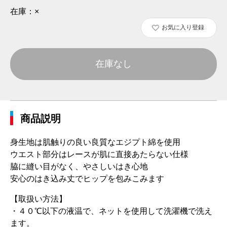
在庫：
×
お気に入り登録
在庫なし
商品説明
身生地は肌触りの良い良質なエジプト綿を使用
ウエスト部分はレースが肌に直接あたらない仕様
脇に縫い目がなく、やさしいはき心地
安心のはき込み丈でヒップを包みこみます
【取扱い方法】
・４０℃以下の液温で、ネットを使用して洗濯機で洗え
ます。