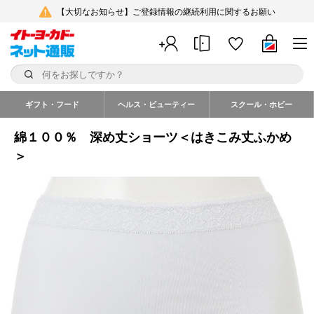
【大切なお知らせ】ご登録情報の継続利用に関するお願い
ギフト・フード
ヘルス・ビューティー
スクール・ホビー
綿１００％ 深め丈ショーツ＜はきこみ丈ふかめ
＞