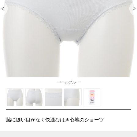
ペールブルー
脇に縫い目がなく快適なはき心地のショーツ