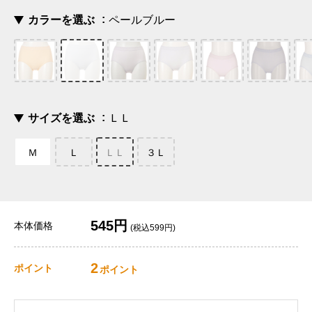
カラーを選ぶ
ペールブルー
サイズを選ぶ
ＬＬ
Ｍ
Ｌ
ＬＬ
３Ｌ
545円
本体価格
(税込599円)
2
ポイント
ポイント