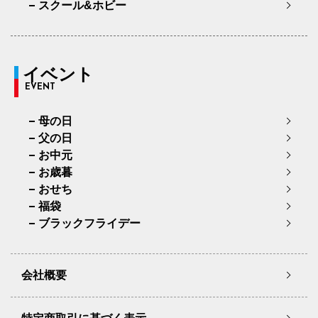
スクール&ホビー
イベント
EVENT
母の日
父の日
お中元
お歳暮
おせち
福袋
ブラックフライデー
会社概要