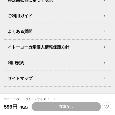
特定商取引に基づく表示
ご利用ガイド
よくある質問
イトーヨーカ堂個人情報保護方針
利用規約
サイトマップ
Copyright © Ito-Yokado Co.,Ltd. All Rights Reserved.
カラー：ペールブルー / サイズ ：ＬＬ
599円
在庫なし
(税込)