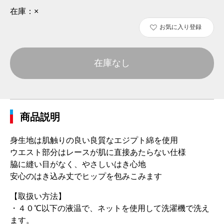
在庫：
×
お気に入り登録
在庫なし
商品説明
身生地は肌触りの良い良質なエジプト綿を使用
ウエスト部分はレースが肌に直接あたらない仕様
脇に縫い目がなく、やさしいはき心地
安心のはき込み丈でヒップを包みこみます
【取扱い方法】
・４０℃以下の液温で、ネットを使用して洗濯機で洗え
ます。