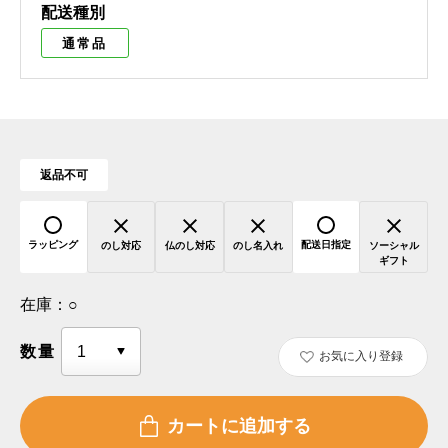
配送種別
通常品
返品不可
ラッピング
配送日指定
のし対応
仏のし対応
のし名入れ
ソーシャル
ギフト
在庫：
○
数量
お気に入り登録