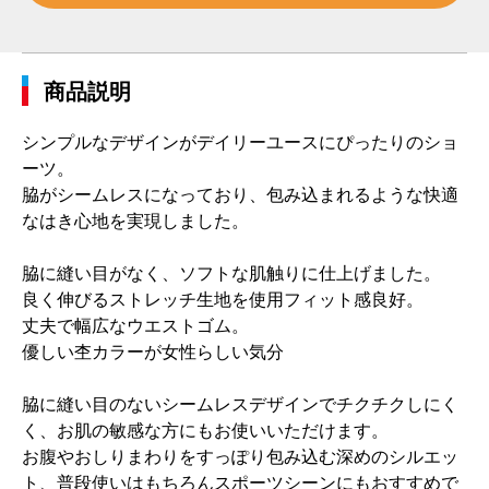
商品説明
シンプルなデザインがデイリーユースにぴったりのショ
ーツ。
脇がシームレスになっており、包み込まれるような快適
なはき心地を実現しました。
脇に縫い目がなく、ソフトな肌触りに仕上げました。
良く伸びるストレッチ生地を使用フィット感良好。
丈夫で幅広なウエストゴム。
優しい杢カラーが女性らしい気分
脇に縫い目のないシームレスデザインでチクチクしにく
く、お肌の敏感な方にもお使いいただけます。
お腹やおしりまわりをすっぽり包み込む深めのシルエッ
ト、普段使いはもちろんスポーツシーンにもおすすめで