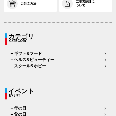
二要素認証に
ご注文方法
ついて
カテゴリ
CATEGORY
ギフト&フード
ヘルス&ビューティー
スクール&ホビー
イベント
EVENT
母の日
父の日