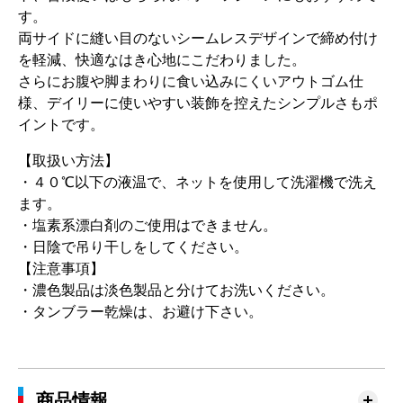
す。
両サイドに縫い目のないシームレスデザインで締め付け
を軽減、快適なはき心地にこだわりました。
さらにお腹や脚まわりに食い込みにくいアウトゴム仕
様、デイリーに使いやすい装飾を控えたシンプルさもポ
イントです。
【取扱い方法】
・４０℃以下の液温で、ネットを使用して洗濯機で洗え
ます。
・塩素系漂白剤のご使用はできません。
・日陰で吊り干しをしてください。
【注意事項】
・濃色製品は淡色製品と分けてお洗いください。
・タンブラー乾燥は、お避け下さい。
商品情報