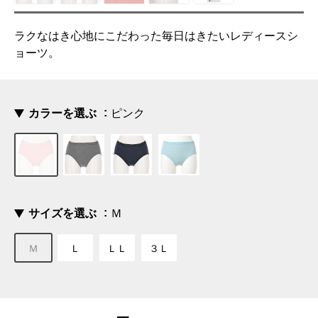
ラクなはき心地にこだわった毎日はきたいレディースシ
ョーツ。
カラーを選ぶ
ピンク
サイズを選ぶ
Ｍ
Ｍ
Ｌ
ＬＬ
３Ｌ