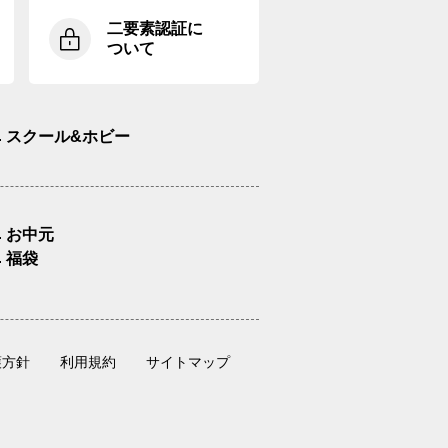
二要素認証に
ついて
スクール&ホビー
お中元
福袋
護方針
利用規約
サイトマップ