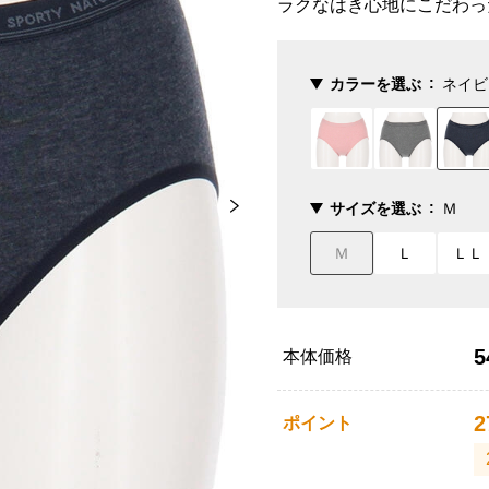
ラクなはき心地にこだわっ
カラーを選ぶ
ネイビ
サイズを選ぶ
Ｍ
Ｍ
Ｌ
ＬＬ
5
本体価格
2
ポイント