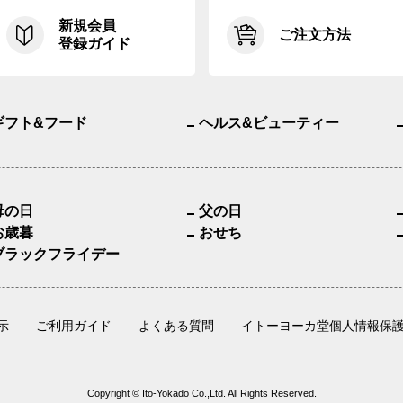
新規会員
ご注文方法
登録ガイド
ギフト&フード
ヘルス&ビューティー
母の日
父の日
お歳暮
おせち
ブラックフライデー
示
ご利用ガイド
よくある質問
イトーヨーカ堂個人情報保
Copyright © Ito-Yokado Co.,Ltd. All Rights Reserved.