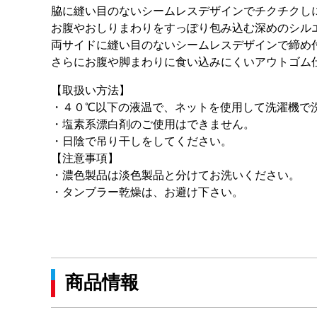
脇に縫い目のないシームレスデザインでチクチクし
お腹やおしりまわりをすっぽり包み込む深めのシル
両サイドに縫い目のないシームレスデザインで締め
さらにお腹や脚まわりに食い込みにくいアウトゴム
【取扱い方法】
・４０℃以下の液温で、ネットを使用して洗濯機で
・塩素系漂白剤のご使用はできません。
・日陰で吊り干しをしてください。
【注意事項】
・濃色製品は淡色製品と分けてお洗いください。
・タンブラー乾燥は、お避け下さい。
商品情報