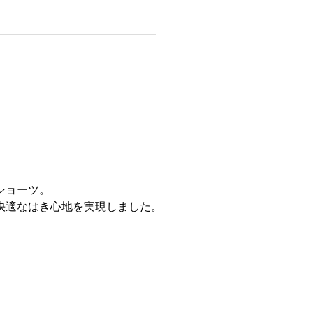
ショーツ。
快適なはき心地を実現しました。
。