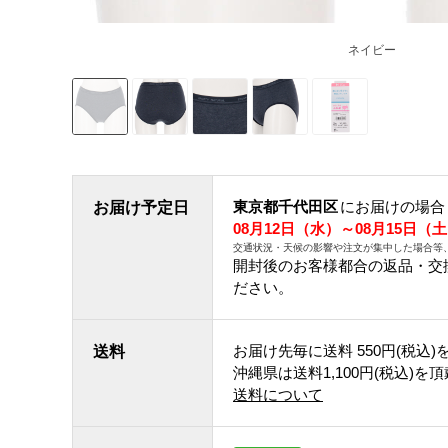
ネイビー
東京都千代田区
にお届けの場合
お届け予定日
08月12日（水）～08月15日（
交通状況・天候の影響や注文が集中した場合等
開封後のお客様都合の返品・交
ださい。
お届け先毎に送料
550円(税込)
送料
沖縄県は送料1,100円(税込)を
送料について