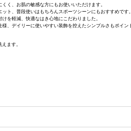
にくく、お肌の敏感な方にもお使いいただけます。
エット、普段使いはもちろんスポーツシーンにもおすすめです
付けを軽減、快適なはき心地にこだわりました。
仕様、デイリーに使いやすい装飾を控えたシンプルさもポイン
洗えます。