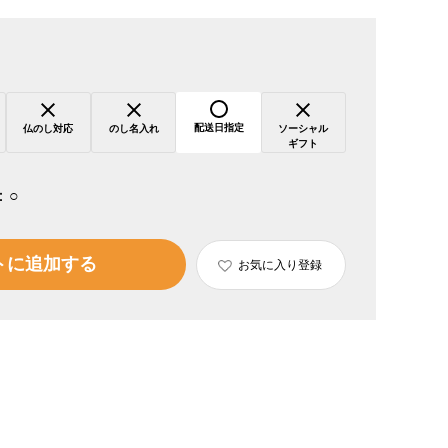
配送日指定
仏のし対応
のし名入れ
ソーシャル
ギフト
：
○
トに追加する
お気に入り登録