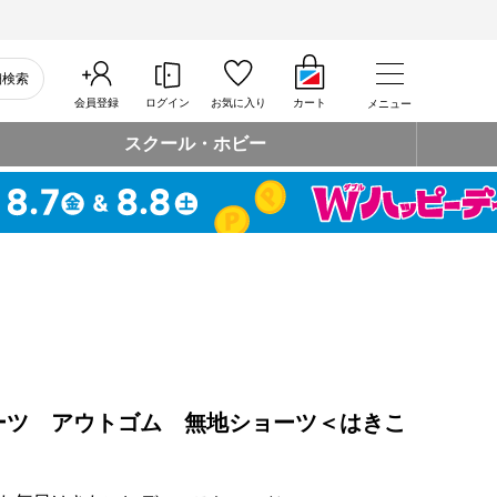
細検索
会員登録
ログイン
お気に入り
カート
メニュー
スクール・ホビー
ーツ アウトゴム 無地ショーツ＜はきこ