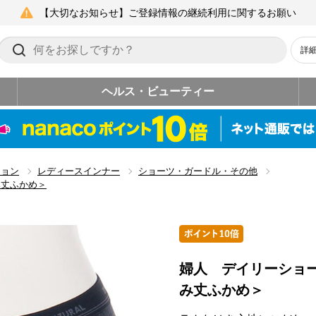
【大切なお知らせ】ご登録情報の継続利用に関するお願い
詳
ヘルス・ビューティー
ション
レディースインナー
ショーツ・ガードル・その他
み丈ふかめ＞
婦人 デイリーショ
み丈ふかめ＞