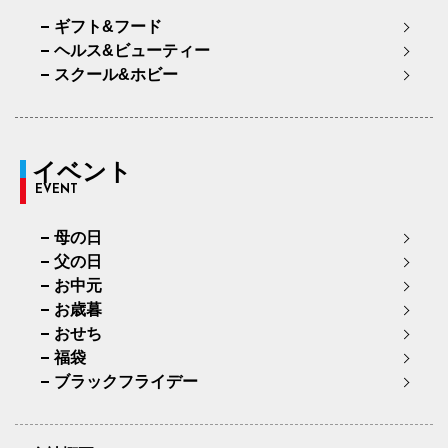
ギフト&フード
ヘルス&ビューティー
スクール&ホビー
イベント
EVENT
母の日
父の日
お中元
お歳暮
おせち
福袋
ブラックフライデー