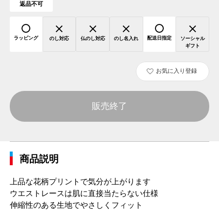
返品不可
ラッピング
配送日指定
のし対応
仏のし対応
のし名入れ
ソーシャル
ギフト
お気に入り登録
販売終了
商品説明
上品な花柄プリントで気分が上がります
ウエストレースは肌に直接当たらない仕様
伸縮性のある生地でやさしくフィット