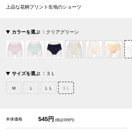
上品な花柄プリント生地のショーツ
カラーを選ぶ
クリアグリーン
サイズを選ぶ
３Ｌ
Ｍ
Ｌ
ＬＬ
３Ｌ
545円
本体価格
(税込599円)