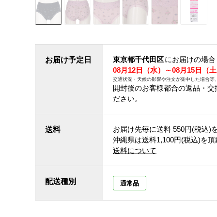
東京都千代田区
にお届けの場合
お届け予定日
08月12日（水）～08月15日（
交通状況・天候の影響や注文が集中した場合等
開封後のお客様都合の返品・交
ださい。
お届け先毎に送料
550円(税込)
送料
沖縄県は送料1,100円(税込)を
送料について
配送種別
通常品