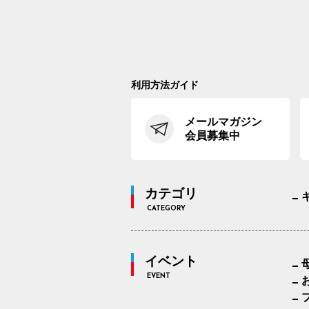
利用方法ガイド
メールマガジン
会員募集中
カテゴリ
CATEGORY
イベント
EVENT