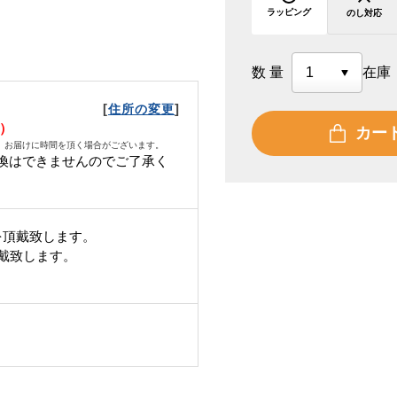
ラッピング
のし対応
数量
在庫
[
]
住所の変更
土）
カー
、お届けに時間を頂く場合がございます。
換はできませんのでご了承く
を頂戴致します。
頂戴致します。