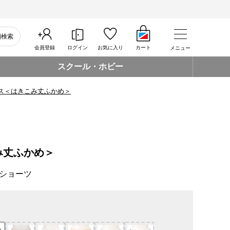
細検索
会員登録
ログイン
お気に入り
カート
メニュー
スクール・ホビー
ス＜はきこみ丈ふかめ＞
み丈ふかめ＞
ショーツ