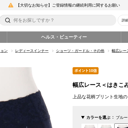
【大切なお知らせ】ご登録情報の継続利用に関するお願い
詳
ヘルス・ビューティー
ション
レディースインナー
ショーツ・ガードル・その他
幅広レー
幅広レース＜はきこ
上品な花柄プリント生地の
カラーを選ぶ
ブルー