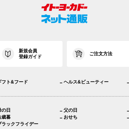
新規会員
ご注文方法
登録ガイド
ギフト&フード
ヘルス&ビューティー
母の日
父の日
お歳暮
おせち
ブラックフライデー