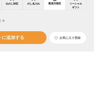
配送日指定
仏のし対応
のし名入れ
ソーシャル
ギフト
：
○
トに追加する
お気に入り登録