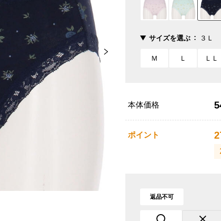
サイズを選ぶ
３Ｌ
Ｍ
Ｌ
ＬＬ
5
本体価格
2
ポイント
返品不可