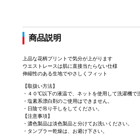
商品説明
上品な花柄プリントで気分が上がります
ウエストレースは肌に直接当たらない仕様
伸縮性のある生地でやさしくフィット
【取扱い方法】
・４０℃以下の液温で、ネットを使用して洗濯機で
・塩素系漂白剤のご使用はできません。
・日陰で吊り干しをしてください。
【注意事項】
・濃色製品は淡色製品と分けてお洗いください。
・タンブラー乾燥は、お避け下さい。