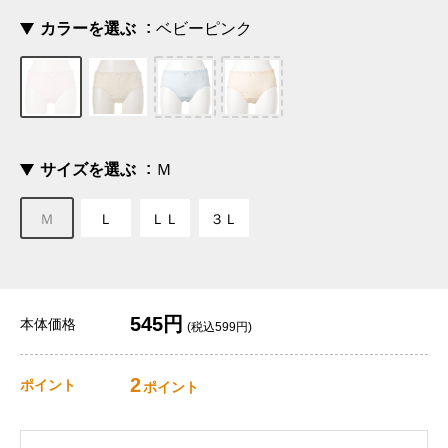
カラーを選ぶ
ベビーピンク
サイズを選ぶ
Ｍ
Ｍ
Ｌ
ＬＬ
３Ｌ
545円
本体価格
(税込599円)
2
ポイント
ポイント