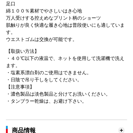
足口
綿１００％素材でやさしいはき心地
万人受けする控えめなプリント柄のショーツ
肌触りが良く快適な履き心地は普段使いにも適していま
す。
ウエストゴムは交換が可能です。
【取扱い方法】
・４０℃以下の液温で、ネットを使用して洗濯機で洗え
ます。
・塩素系漂白剤のご使用はできません。
・日陰で吊り干しをしてください。
【注意事項】
・濃色製品は淡色製品と分けてお洗いください。
・タンブラー乾燥は、お避け下さい。
商品情報