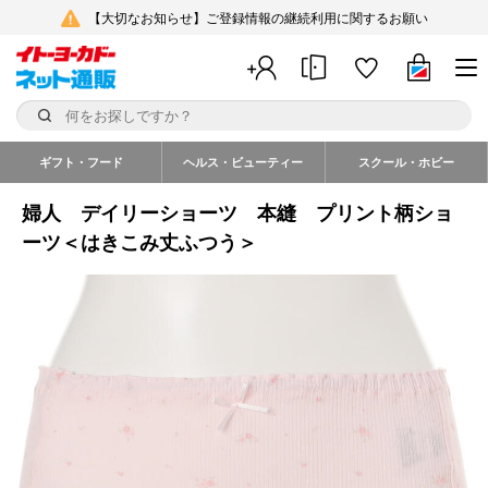
【大切なお知らせ】ご登録情報の継続利用に関するお願い
ギフト・フード
ヘルス・ビューティー
スクール・ホビー
婦人 デイリーショーツ 本縫 プリント柄ショ
ーツ＜はきこみ丈ふつう＞