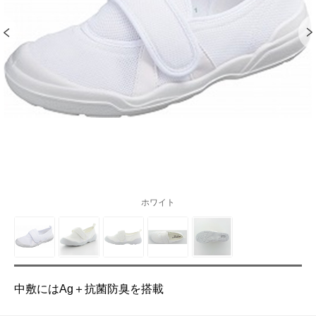
ホワイト
中敷にはAg＋抗菌防臭を搭載