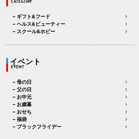
CATEGORY
ギフト&フード
ヘルス&ビューティー
スクール&ホビー
イベント
EVENT
母の日
父の日
お中元
お歳暮
おせち
福袋
ブラックフライデー