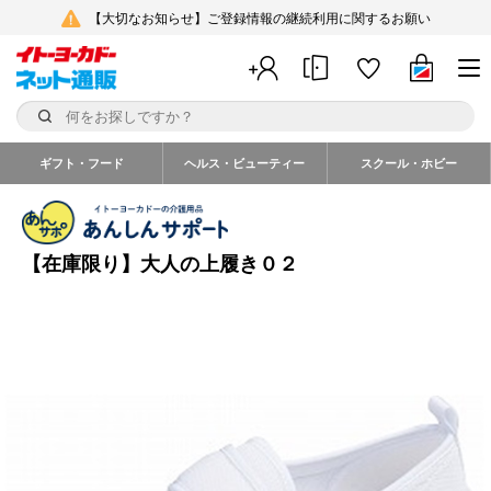
【大切なお知らせ】ご登録情報の継続利用に関するお願い
ギフト・フード
ヘルス・ビューティー
スクール・ホビー
【在庫限り】大人の上履き０２