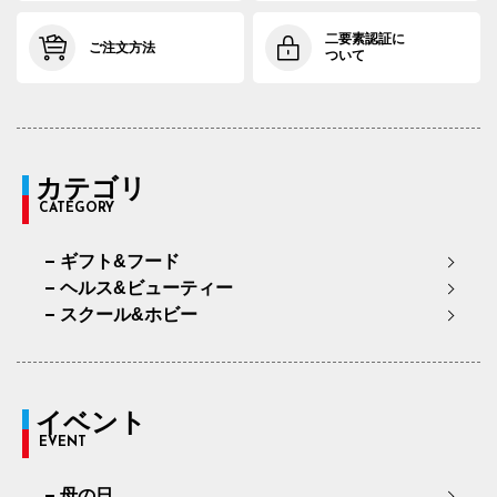
二要素認証に
ご注文方法
ついて
カテゴリ
CATEGORY
ギフト&フード
ヘルス&ビューティー
スクール&ホビー
イベント
EVENT
母の日