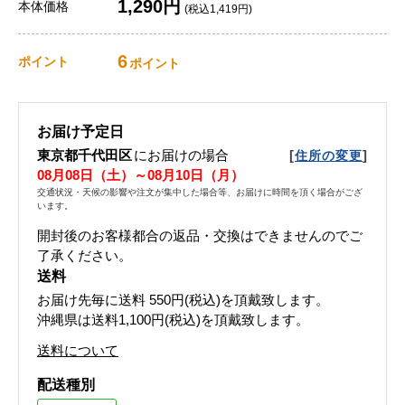
1,290円
本体価格
(税込1,419円)
6
ポイント
ポイント
お届け予定日
東京都千代田区
にお届けの場合
[
]
住所の変更
08月08日（土）～08月10日（月）
交通状況・天候の影響や注文が集中した場合等、お届けに時間を頂く場合がござ
います。
開封後のお客様都合の返品・交換はできませんのでご
了承ください。
送料
お届け先毎に送料
550円(税込)
を頂戴致します。
沖縄県は送料1,100円(税込)を頂戴致します。
送料について
配送種別