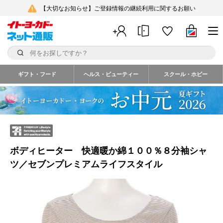
【大切なお知らせ】ご登録情報の継続利用に関するお願い
ギフト・フード
ヘルス・ビューティー
スクール・ホビー
ボディヒーター 快適暖か綿１００％８分袖シャ
ツ／セブンプレミアムライフスタイル