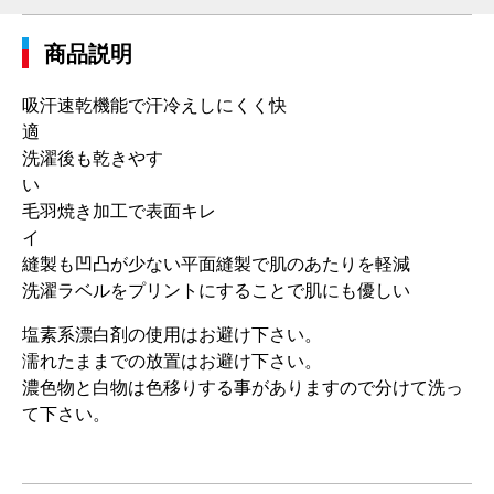
商品説明
吸汗速乾機能で汗冷えしにくく快
洗濯後も乾きやす
い
毛羽焼き加工で表面キレ
イ
縫製も凹凸が少ない平面縫製で肌のあたりを軽減
洗濯ラベルをプリントにすることで肌にも優しい
塩素系漂白剤の使用はお避け下さい。
濡れたままでの放置はお避け下さい。
濃色物と白物は色移りする事がありますので分けて洗っ
て下さい。