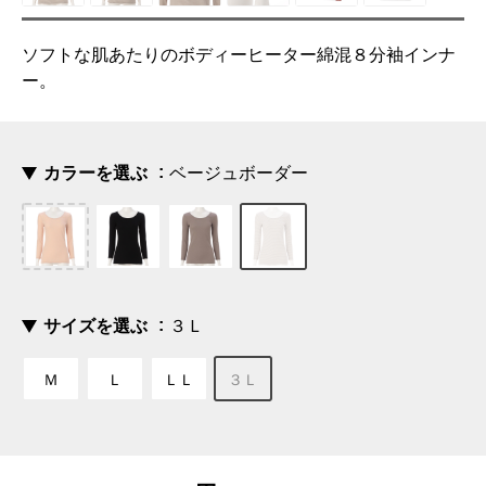
ソフトな肌あたりのボディーヒーター綿混８分袖インナ
ー。
カラーを選ぶ
ベージュボーダー
サイズを選ぶ
３Ｌ
Ｍ
Ｌ
ＬＬ
３Ｌ