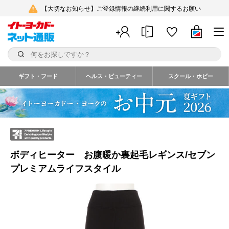
【大切なお知らせ】ご登録情報の継続利用に関するお願い
ギフト・フード
ヘルス・ビューティー
スクール・ホビー
ボディヒーター お腹暖か裏起毛レギンス/セブン
プレミアムライフスタイル