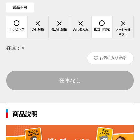
返品不可
ラッピング
配送日指定
のし対応
仏のし対応
のし名入れ
ソーシャル
ギフト
在庫：
×
お気に入り登録
在庫なし
商品説明