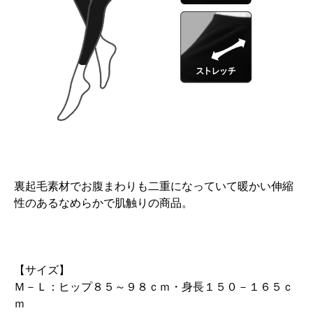
裏起毛素材でお腹まわりも二重になっていて暖かい伸縮
性のあるなめらかで肌触りの商品。
【サイズ】
Ｍ－Ｌ：ヒップ８５～９８ｃｍ・身長１５０－１６５ｃ
ｍ