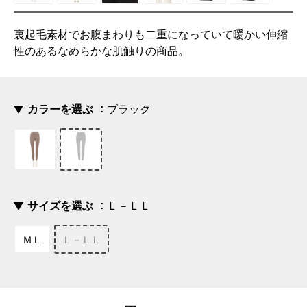
裏起毛素材でお腹まわりも二重になっていて暖かい伸縮
性のあるなめらかな肌触りの商品。
カラーを選ぶ
ブラック
サイズを選ぶ
Ｌ－ＬＬ
ＭＬ
Ｌ－ＬＬ