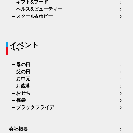
ギフト&フード
ヘルス&ビューティー
スクール&ホビー
イベント
EVENT
母の日
父の日
お中元
お歳暮
おせち
福袋
ブラックフライデー
会社概要