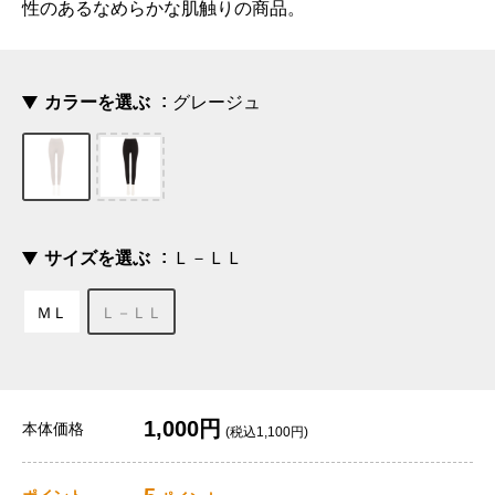
性のあるなめらかな肌触りの商品。
カラーを選ぶ
グレージュ
サイズを選ぶ
Ｌ－ＬＬ
ＭＬ
Ｌ－ＬＬ
1,000円
本体価格
(税込1,100円)