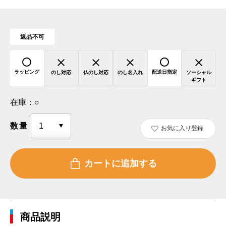
返品不可
ラッピング
配送日指定
のし対応
仏のし対応
のし名入れ
ソーシャル
ギフト
在庫：
○
数量
お気に入り登録
商品説明