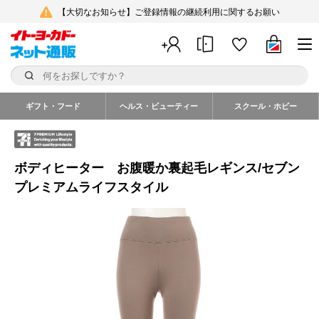
【大切なお知らせ】ご登録情報の継続利用に関するお願い
ギフト・フード
ヘルス・ビューティー
スクール・ホビー
ボディヒーター お腹暖か裏起毛レギンス/セブン
プレミアムライフスタイル