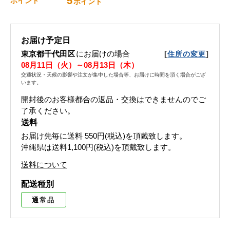
5
ポイント
ポイント
お届け予定日
東京都千代田区
にお届けの場合
[
]
住所の変更
08月11日（火）～08月13日（木）
交通状況・天候の影響や注文が集中した場合等、お届けに時間を頂く場合がござ
います。
開封後のお客様都合の返品・交換はできませんのでご
了承ください。
送料
お届け先毎に送料
550円(税込)
を頂戴致します。
沖縄県は送料1,100円(税込)を頂戴致します。
送料について
配送種別
通常品