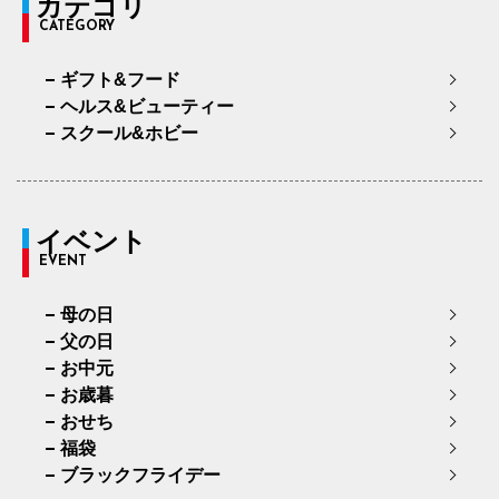
カテゴリ
CATEGORY
ギフト&フード
ヘルス&ビューティー
スクール&ホビー
イベント
EVENT
母の日
父の日
お中元
お歳暮
おせち
福袋
ブラックフライデー