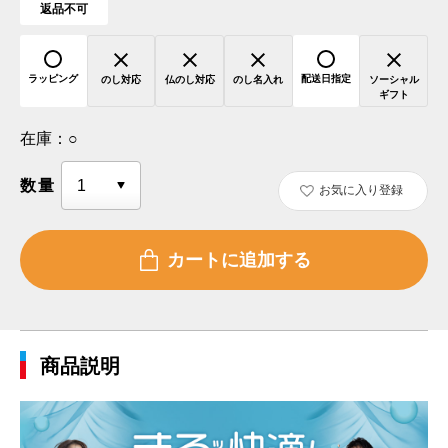
返品不可
ラッピング
配送日指定
のし対応
仏のし対応
のし名入れ
ソーシャル
ギフト
在庫：
○
数量
お気に入り登録
商品説明