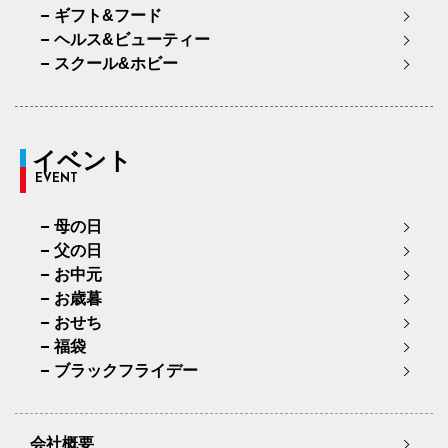
ギフト&フード
ヘルス&ビューティー
スクール&ホビー
イベント
EVENT
母の日
父の日
お中元
お歳暮
おせち
福袋
ブラックフライデー
会社概要