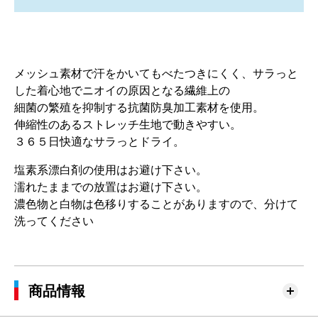
メッシュ素材で汗をかいてもべたつきにくく、サラっと
した着心地でニオイの原因となる繊維上の
細菌の繁殖を抑制する抗菌防臭加工素材を使用。
伸縮性のあるストレッチ生地で動きやすい。
３６５日快適なサラっとドライ。
塩素系漂白剤の使用はお避け下さい。
濡れたままでの放置はお避け下さい。
濃色物と白物は色移りすることがありますので、分けて
洗ってください
商品情報