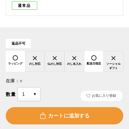
通常品
返品不可
ラッピング
配送日指定
のし対応
仏のし対応
のし名入れ
ソーシャル
ギフト
在庫：
○
数量
お気に入り登録