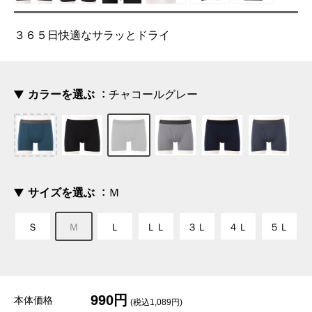
３６５日快適なサラッとドライ
カラーを選ぶ
チャコールグレー
サイズを選ぶ
Ｍ
Ｓ
Ｍ
Ｌ
ＬＬ
３Ｌ
４Ｌ
５Ｌ
990円
本体価格
(税込1,089円)