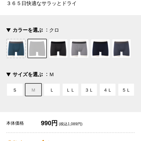
３６５日快適なサラッとドライ
カラーを選ぶ
クロ
サイズを選ぶ
Ｍ
Ｓ
Ｍ
Ｌ
ＬＬ
３Ｌ
４Ｌ
５Ｌ
990円
本体価格
(税込1,089円)