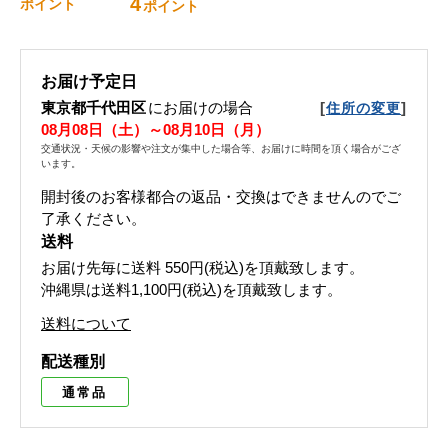
4
ポイント
ポイント
お届け予定日
東京都千代田区
にお届けの場合
[
]
住所の変更
08月08日（土）～08月10日（月）
交通状況・天候の影響や注文が集中した場合等、お届けに時間を頂く場合がござ
います。
開封後のお客様都合の返品・交換はできませんのでご
了承ください。
送料
お届け先毎に送料
550円(税込)
を頂戴致します。
沖縄県は送料1,100円(税込)を頂戴致します。
送料について
配送種別
通常品