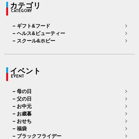
カテゴリ
CATEGORY
ギフト&フード
ヘルス&ビューティー
スクール&ホビー
イベント
EVENT
母の日
父の日
お中元
お歳暮
おせち
福袋
ブラックフライデー