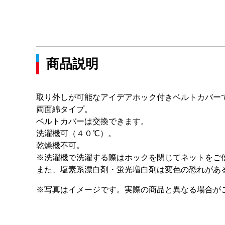
商品説明
取り外しが可能なアイデアホック付きベルトカバー
両面綿タイプ。
ベルトカバーは交換できます。
洗濯機可（４０℃）。
乾燥機不可。
※洗濯機で洗濯する際はホックを閉じてネットをご
また、塩素系漂白剤・蛍光増白剤は変色の恐れがあ
※写真はイメージです。実際の商品と異なる場合が