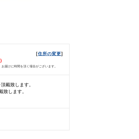
[
]
住所の変更
日）
、お届けに時間を頂く場合がございます。
を頂戴致します。
頂戴致します。