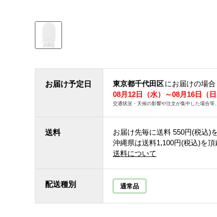
東京都千代田区
にお届けの場合
お届け予定日
08月12日（水）～08月16日（
交通状況・天候の影響や注文が集中した場合等
お届け先毎に送料
550円(税込)
送料
沖縄県は送料1,100円(税込)を
送料について
配送種別
通常品