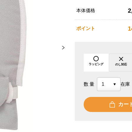
2
本体価格
1
ポイント
ラッピング
のし対応
数量
在庫
カー