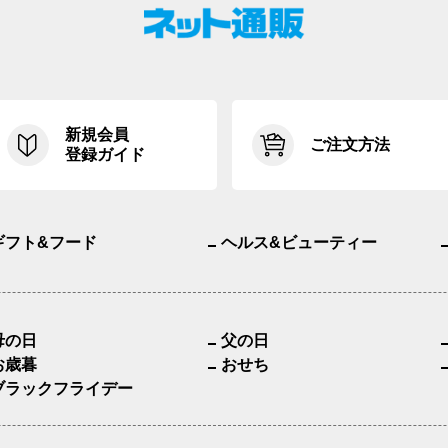
新規会員
ご注文方法
登録ガイド
ギフト&フード
ヘルス&ビューティー
母の日
父の日
お歳暮
おせち
ブラックフライデー