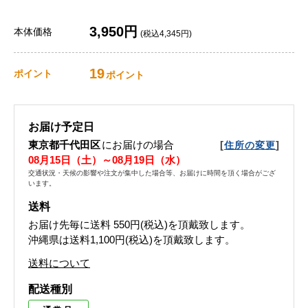
3,950円
本体価格
(税込4,345円)
19
ポイント
ポイント
お届け予定日
東京都千代田区
にお届けの場合
[
]
住所の変更
08月15日（土）～08月19日（水）
交通状況・天候の影響や注文が集中した場合等、お届けに時間を頂く場合がござ
います。
送料
お届け先毎に送料
550円(税込)
を頂戴致します。
沖縄県は送料1,100円(税込)を頂戴致します。
送料について
配送種別