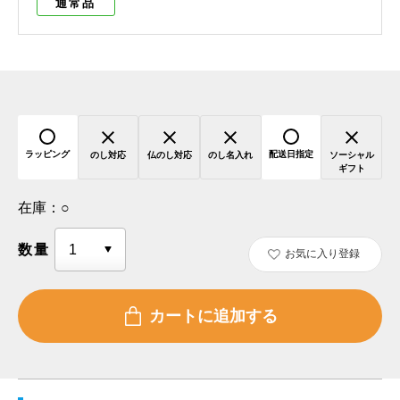
通常品
ラッピング
配送日指定
のし対応
仏のし対応
のし名入れ
ソーシャル
ギフト
在庫：
○
数量
お気に入り登録