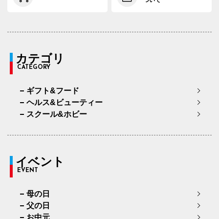
カテゴリ
CATEGORY
ギフト&フード
ヘルス&ビューティー
スクール&ホビー
イベント
EVENT
母の日
父の日
お中元