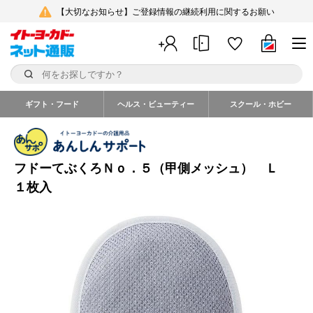
【大切なお知らせ】ご登録情報の継続利用に関するお願い
ギフト・フード
ヘルス・ビューティー
スクール・ホビー
フドーてぶくろＮｏ．５（甲側メッシュ） Ｌ
１枚入