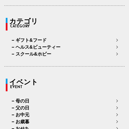
カテゴリ
CATEGORY
ギフト&フード
ヘルス&ビューティー
スクール&ホビー
イベント
EVENT
母の日
父の日
お中元
お歳暮
おせち