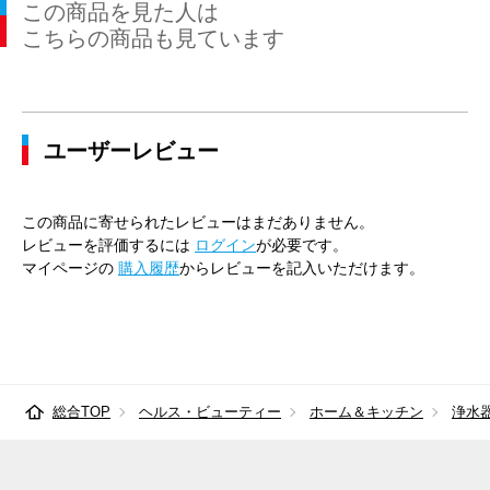
この商品を見た人は
こちらの商品も見ています
ユーザーレビュー
この商品に寄せられたレビューはまだありません。
レビューを評価するには
ログイン
が必要です。
マイページの
購入履歴
からレビューを記入いただけます。
総合TOP
ヘルス・ビューティー
ホーム＆キッチン
浄水