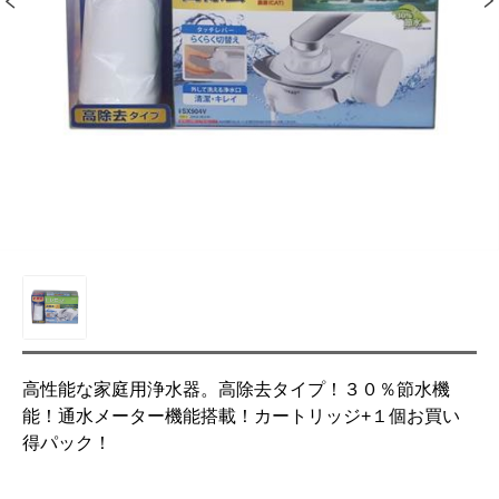
高性能な家庭用浄水器。高除去タイプ！３０％節水機
能！通水メーター機能搭載！カートリッジ+１個お買い
得パック！