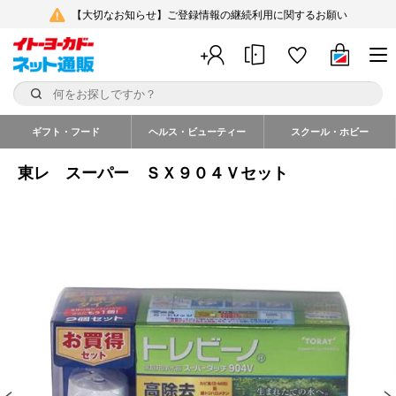
【大切なお知らせ】ご登録情報の継続利用に関するお願い
ギフト・フード
ヘルス・ビューティー
スクール・ホビー
東レ スーパー ＳＸ９０４Ｖセット