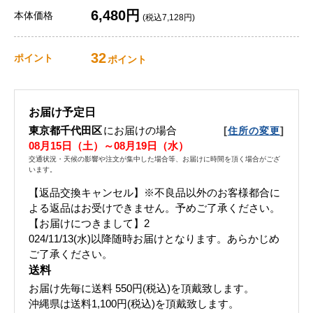
6,480円
本体価格
(税込7,128円)
32
ポイント
ポイント
お届け予定日
東京都千代田区
にお届けの場合
[
]
住所の変更
08月15日（土）～08月19日（水）
交通状況・天候の影響や注文が集中した場合等、お届けに時間を頂く場合がござ
います。
【返品交換キャンセル】※不良品以外のお客様都合に
よる返品はお受けできません。予めご了承ください。
【お届けにつきまして】2
024/11/13(水)以降随時お届けとなります。あらかじめ
ご了承ください。
送料
お届け先毎に送料
550円(税込)
を頂戴致します。
沖縄県は送料1,100円(税込)を頂戴致します。