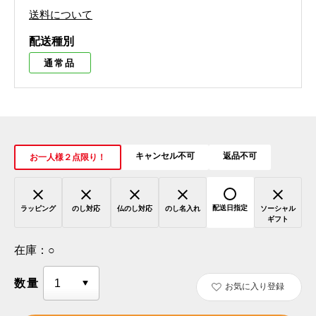
送料について
配送種別
通常品
キャンセル不可
返品不可
お一人様２点限り！
配送日指定
ラッピング
のし対応
仏のし対応
のし名入れ
ソーシャル
ギフト
在庫：
○
数量
お気に入り登録