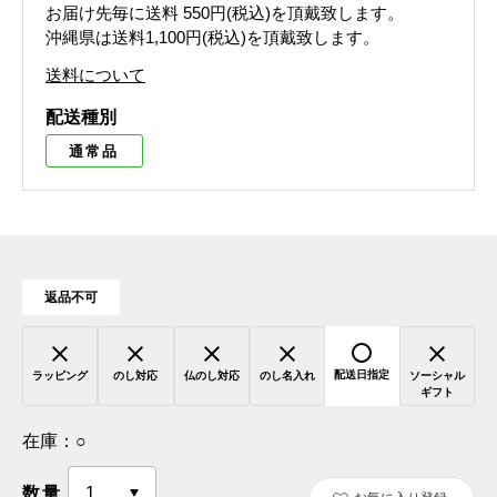
お届け先毎に送料
550円(税込)
を頂戴致します。
沖縄県は送料1,100円(税込)を頂戴致します。
送料について
配送種別
通常品
返品不可
配送日指定
ラッピング
のし対応
仏のし対応
のし名入れ
ソーシャル
ギフト
在庫：
○
数量