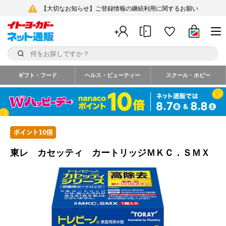
【大切なお知らせ】ご登録情報の継続利用に関するお願い
ギフト・フード
ヘルス・ビューティー
スクール・ホビー
東レ カセッティ カートリッジＭＫＣ．ＳＭＸ