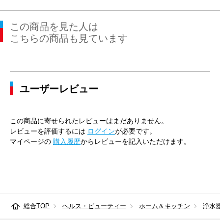
この商品を見た人は
こちらの商品も見ています
ユーザーレビュー
この商品に寄せられたレビューはまだありません。
レビューを評価するには
ログイン
が必要です。
マイページの
購入履歴
からレビューを記入いただけます。
総合TOP
ヘルス・ビューティー
ホーム＆キッチン
浄水