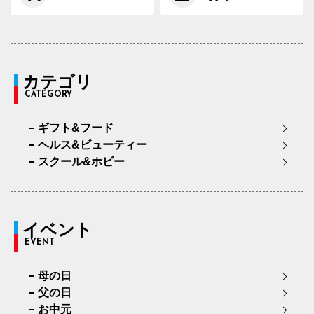
カテゴリ
CATEGORY
ギフト&フード
ヘルス&ビューティー
スクール&ホビー
イベント
EVENT
母の日
父の日
お中元