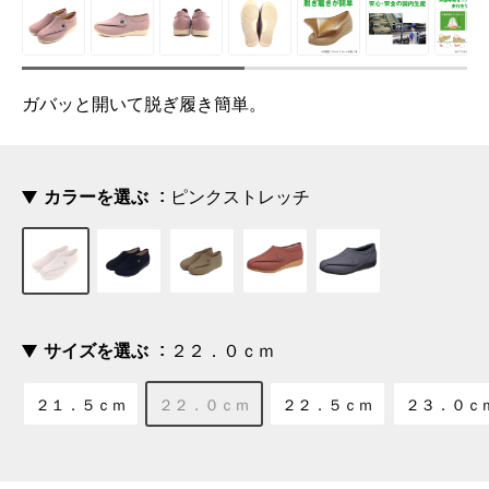
ガバッと開いて脱ぎ履き簡単。
カラーを選ぶ
ピンクストレッチ
サイズを選ぶ
２２．０ｃｍ
２１．５ｃｍ
２２．０ｃｍ
２２．５ｃｍ
２３．０ｃ