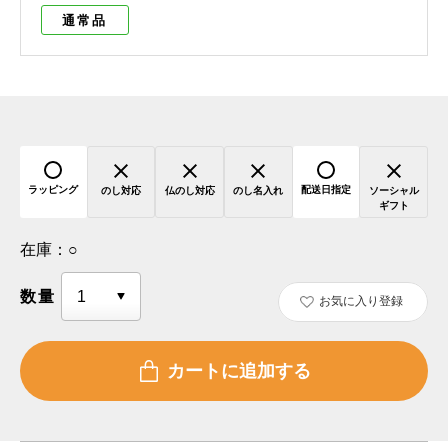
通常品
ラッピング
配送日指定
のし対応
仏のし対応
のし名入れ
ソーシャル
ギフト
在庫：
○
数量
お気に入り登録