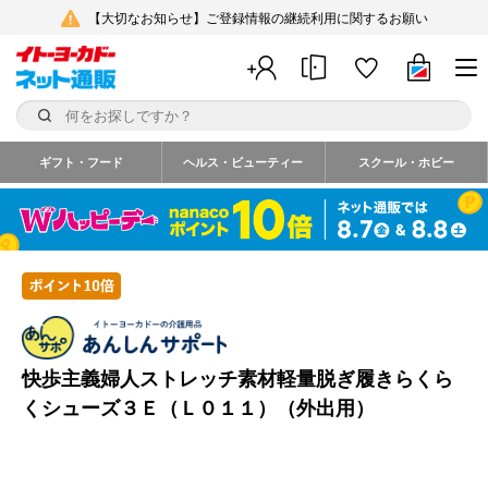
【大切なお知らせ】ご登録情報の継続利用に関するお願い
ギフト・フード
ヘルス・ビューティー
スクール・ホビー
快歩主義婦人ストレッチ素材軽量脱ぎ履きらくら
くシューズ３Ｅ（Ｌ０１１）（外出用）