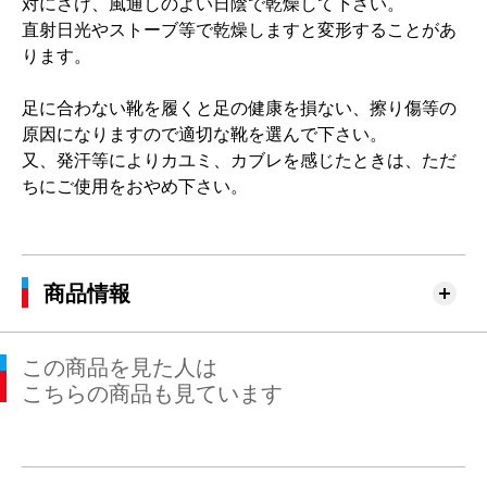
対にさけ、風通しのよい日陰で乾燥して下さい。
直射日光やストーブ等で乾燥しますと変形することがあ
ります。
足に合わない靴を履くと足の健康を損ない、擦り傷等の
原因になりますので適切な靴を選んで下さい。
又、発汗等によりカユミ、カブレを感じたときは、ただ
ちにご使用をおやめ下さい。
商品情報
この商品を見た人は
こちらの商品も見ています