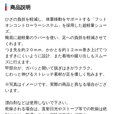
商品説明
ひざの負担を軽減し、体重移動をサポートする「フット
オンコントローラーシステム」を採用した超軽量シュー
ズ。
靴底に超軽量のラバーを使い、足への負担を軽減させて
くれます。
つま先を約２０ｍｍ、かかとを約１２ｍｍ巻き上げてつ
まずきにくいように設計、また着地や蹴り出しもスムー
ズに行えます。
甲部分が、ガバッと開いて脱ぎはきがラクラク。
じわっと伸びるストレッチ素材が足を優しく包みます。
※写真はイメージです。実際の商品と異なる場合がござ
います。
漂白剤などは使用しないで下さい。
乾燥される場合は、直射日光やストーブ等での乾燥は絶