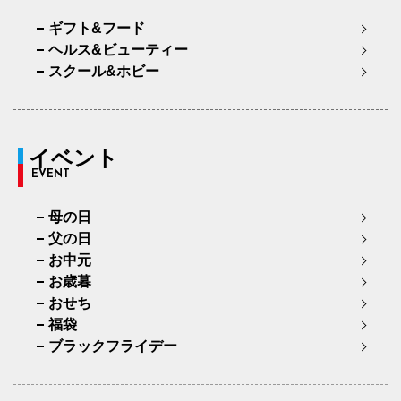
ギフト&フード
ヘルス&ビューティー
スクール&ホビー
イベント
EVENT
母の日
父の日
お中元
お歳暮
おせち
福袋
ブラックフライデー