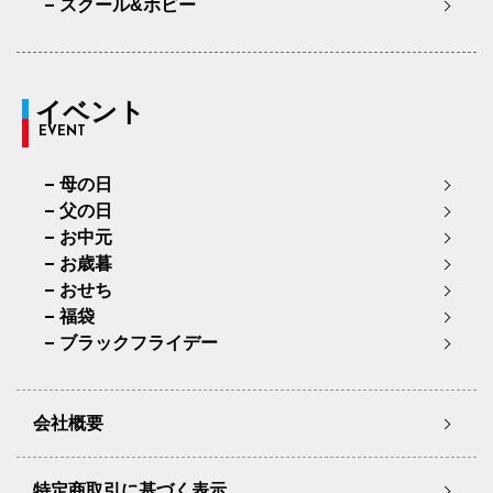
スクール&ホビー
イベント
EVENT
母の日
父の日
お中元
お歳暮
おせち
福袋
ブラックフライデー
会社概要
特定商取引に基づく表示