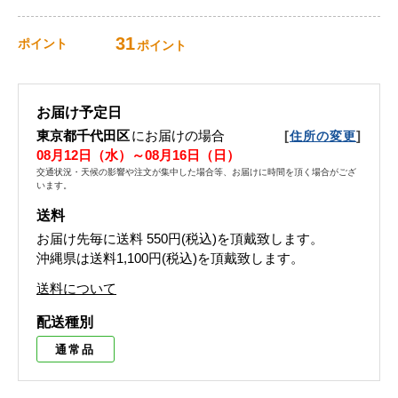
31
ポイント
ポイント
お届け予定日
東京都千代田区
にお届けの場合
[
]
住所の変更
08月12日（水）～08月16日（日）
交通状況・天候の影響や注文が集中した場合等、お届けに時間を頂く場合がござ
います。
送料
お届け先毎に送料
550円(税込)
を頂戴致します。
沖縄県は送料1,100円(税込)を頂戴致します。
送料について
配送種別
通常品