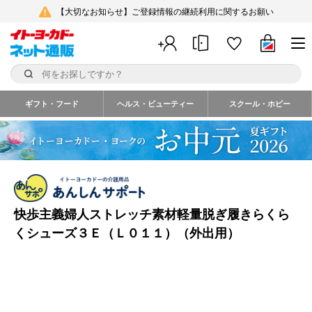
【大切なお知らせ】ご登録情報の継続利用に関するお願い
ギフト・フード
ヘルス・ビューティー
スクール・ホビー
快歩主義婦人ストレッチ素材軽量脱ぎ履きらくら
くシューズ３Ｅ（Ｌ０１１）（外出用）