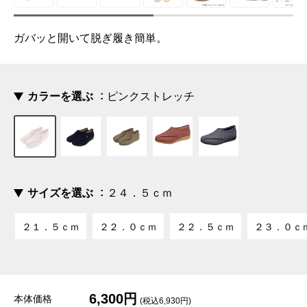
ガバッと開いて脱ぎ履き簡単。
カラーを選ぶ
ピンクストレッチ
サイズを選ぶ
２４．５ｃｍ
２１．５ｃｍ
２２．０ｃｍ
２２．５ｃｍ
２３．０ｃ
6,300円
本体価格
(税込6,930円)