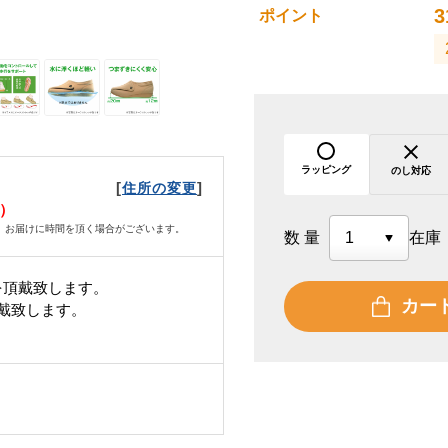
3
ポイント
ラッピング
のし対応
[
]
住所の変更
月）
、お届けに時間を頂く場合がございます。
数量
在庫
を頂戴致します。
カー
頂戴致します。