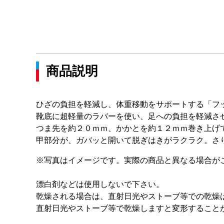
商品説明
ひざの負担を軽減し、体重移動をサポートする「フ
靴底に超軽量のラバーを使い、足への負担を軽減さ
つま先を約２０ｍｍ、かかとを約１２ｍｍ巻き上げ
甲部分が、ガバッと開いて脱ぎはきがラクラク。さ
※写真はイメージです。実際の商品と異なる場合が
漂白剤などは使用しないで下さい。
乾燥される場合は、直射日光やストーブ等での乾燥
直射日光やストーブ等で乾燥しますと変形すること