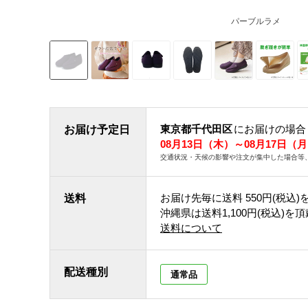
パーブルラメ
東京都千代田区
にお届けの場合
お届け予定日
08月13日（木）～08月17日（
交通状況・天候の影響や注文が集中した場合等
お届け先毎に送料
550円(税込)
送料
沖縄県は送料1,100円(税込)を
送料について
配送種別
通常品