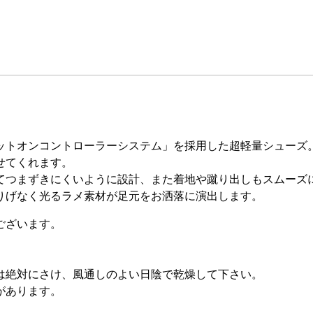
ットオンコントローラーシステム」を採用した超軽量シューズ
せてくれます。
てつまずきにくいように設計、また着地や蹴り出しもスムーズ
りげなく光るラメ素材が足元をお洒落に演出します。
ございます。
は絶対にさけ、風通しのよい日陰で乾燥して下さい。
があります。