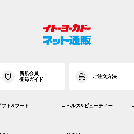
新規会員
ご注文方法
登録ガイド
ギフト&フード
ヘルス&ビューティー