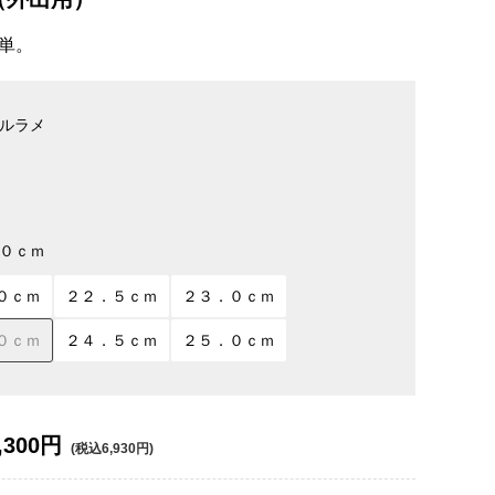
単。
ルラメ
０ｃｍ
０ｃｍ
２２．５ｃｍ
２３．０ｃｍ
０ｃｍ
２４．５ｃｍ
２５．０ｃｍ
,300円
(税込6,930円)