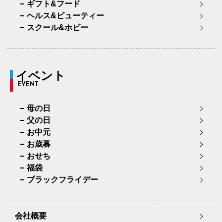
ギフト&フード
ヘルス&ビューティー
スクール&ホビー
イベント
EVENT
母の日
父の日
お中元
お歳暮
おせち
福袋
ブラックフライデー
会社概要