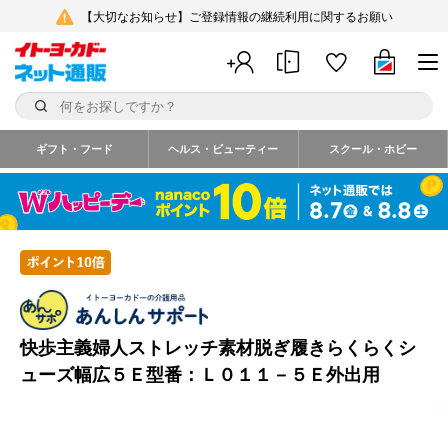
【大切なお知らせ】ご登録情報の継続利用に関するお願い
ギフト・フード
ヘルス・ビューティー
スクール・ホビー
快歩主義婦人ストレッチ素材脱ぎ履きらくらくシ
ューズ幅広５Ｅ型番：Ｌ０１１－５Ｅ外出用