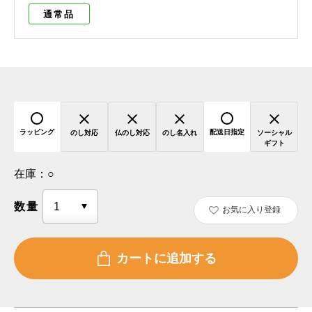
通常品
ラッピング
配送日指定
のし対応
仏のし対応
のし名入れ
ソーシャル
ギフト
在庫：
○
数量
お気に入り登録