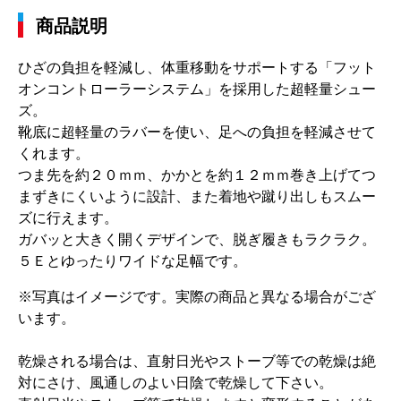
商品説明
ひざの負担を軽減し、体重移動をサポートする「フット
オンコントローラーシステム」を採用した超軽量シュー
ズ。
靴底に超軽量のラバーを使い、足への負担を軽減させて
くれます。
つま先を約２０ｍｍ、かかとを約１２ｍｍ巻き上げてつ
まずきにくいように設計、また着地や蹴り出しもスムー
ズに行えます。
ガバッと大きく開くデザインで、脱ぎ履きもラクラク。
５Ｅとゆったりワイドな足幅です。
※写真はイメージです。実際の商品と異なる場合がござ
います。
乾燥される場合は、直射日光やストーブ等での乾燥は絶
対にさけ、風通しのよい日陰で乾燥して下さい。