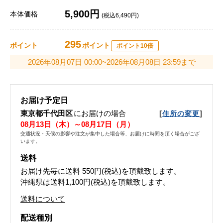
5,900円
本体価格
(税込6,490円)
295
ポイント
ポイント
ポイント10倍
2026年08月07日 00:00~2026年08月08日 23:59まで
お届け予定日
東京都千代田区
にお届けの場合
[
]
住所の変更
08月13日（木）～08月17日（月）
交通状況・天候の影響や注文が集中した場合等、お届けに時間を頂く場合がござ
います。
送料
お届け先毎に送料
550円(税込)
を頂戴致します。
沖縄県は送料1,100円(税込)を頂戴致します。
送料について
配送種別