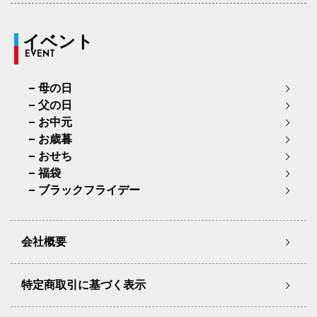
イベント
EVENT
母の日
父の日
お中元
お歳暮
おせち
福袋
ブラックフライデー
会社概要
特定商取引に基づく表示