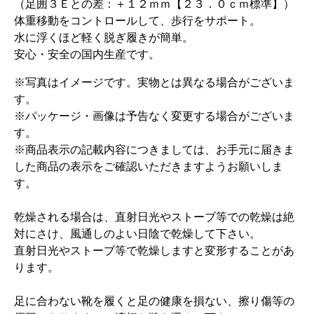
（足囲３Ｅとの差：＋１２ｍｍ【２３．０ｃｍ標準】）
体重移動をコントロールして、歩行をサポート。
水に浮くほど軽く脱ぎ履きが簡単。
安心・安全の国内生産です。
※写真はイメージです。実物とは異なる場合がございま
す。
※パッケージ・画像は予告なく変更する場合がございま
す。
※商品表示の記載内容につきましては、お手元に届きま
した商品の表示をご確認いただきますようお願いしま
す。
乾燥される場合は、直射日光やストーブ等での乾燥は絶
対にさけ、風通しのよい日陰で乾燥して下さい。
直射日光やストーブ等で乾燥しますと変形することがあ
ります。
足に合わない靴を履くと足の健康を損ない、擦り傷等の