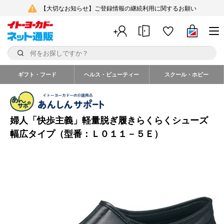
【大切なお知らせ】ご登録情報の継続利用に関するお願い
ギフト・フード
ヘルス・ビューティー
スクール・ホビー
婦人「快歩主義」軽量脱ぎ履きらくらくシューズ
幅広タイプ（型番：Ｌ０１１－５Ｅ）