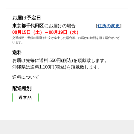
お届け予定日
東京都千代田区
にお届けの場合
[
]
住所の変更
08月15日（土）～08月19日（水）
交通状況・天候の影響や注文が集中した場合等、お届けに時間を頂く場合がござ
います。
送料
お届け先毎に送料
550円(税込)
を頂戴致します。
沖縄県は送料1,100円(税込)を頂戴致します。
送料について
配送種別
通常品