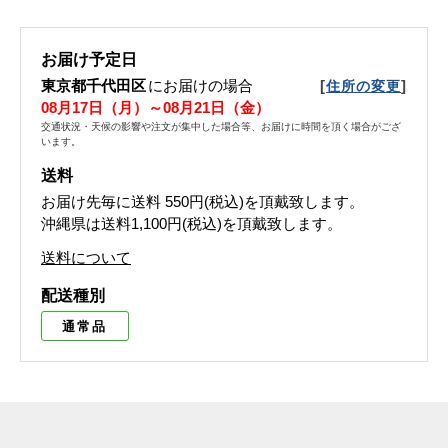
お届け予定日
東京都千代田区
にお届けの場合
[
]
住所の変更
08月17日（月）～08月21日（金）
交通状況・天候の影響や注文が集中した場合等、お届けに時間を頂く場合がござ
います。
送料
お届け先毎に送料
550円(税込)
を頂戴致します。
沖縄県は送料1,100円(税込)を頂戴致します。
送料について
配送種別
通常品