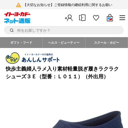
【大切なお知らせ】ご登録情報の継続利用に関するお願い
ギフト・フード
ヘルス・ビューティー
スクール・ホビー
快歩主義婦人ラメ入り素材軽量脱ぎ履きラクラク
シューズ３Ｅ（型番：Ｌ０１１）（外出用）