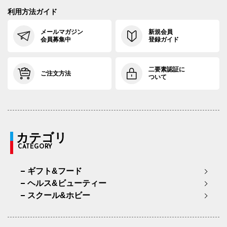
利用方法ガイド
メールマガジン
新規会員
会員募集中
登録ガイド
二要素認証に
ご注文方法
ついて
カテゴリ
CATEGORY
ギフト&フード
ヘルス&ビューティー
スクール&ホビー