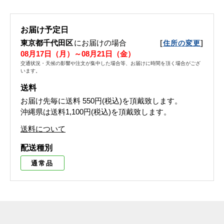
お届け予定日
東京都千代田区
にお届けの場合
[
]
住所の変更
08月17日（月）～08月21日（金）
交通状況・天候の影響や注文が集中した場合等、お届けに時間を頂く場合がござ
います。
送料
お届け先毎に送料
550円(税込)
を頂戴致します。
沖縄県は送料1,100円(税込)を頂戴致します。
送料について
配送種別
通常品