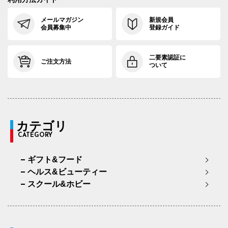
メールマガジン
新規会員
会員募集中
登録ガイド
二要素認証に
ご注文方法
ついて
カテゴリ
CATEGORY
ギフト&フード
ヘルス&ビューティー
スクール&ホビー