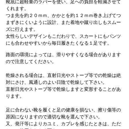
靴底に超軽量のラバーを使い、足への負担を軽減させて
くれます。
つま先を約２０ｍｍ、かかとを約１２ｍｍ巻き上げてつ
まずきにくいように設計、また着地や蹴り出しもスムー
ズに行えます。
女性らしいデザインもこだわりで、スカートにもパンツ
にも合わせやすいから毎日履きたくなる１足です。
路面の環境によっては、滑りやすくなる場合があります
ので注意してください。
乾燥される場合は、直射日光やストーブ等での乾燥は絶
対にさけ、風通しのよい日陰で乾燥して下さい。
直射日光やストーブ等で乾燥しますと変形することがあ
ります。
足に合わない靴を履くと足の健康を損ない、擦り傷等の
原因になりますので適切な靴を選んで下さい。
又、発汗等によりカユミ、カブレを感じたときは、ただ