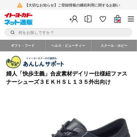
【大切なお知らせ】ご登録情報の継続利用に関するお願い
ギフト・フード
ヘルス・ビューティー
スクール・ホビー
婦人「快歩主義」合皮素材デイリー仕様紐ファス
ナーシューズ３ＥＫＨＳＬ１３５外出向け