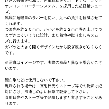
ひざの負担を軽減し、体重移動をサポートする「フット
オンコントローラーシステム」を採用した超軽量シュー
ズ。
靴底に超軽量のラバーを使い、足への負担を軽減させて
くれます。
つま先を約２０ｍｍ、かかとを約１２ｍｍ巻き上げてつ
まずきにくいように設計、また着地や蹴り出しもスムー
ズに行えます。
ガバッと大きく開くデザインだから脱ぎ履きがらくらく
です。
※写真はイメージです。実際の商品と異なる場合がござ
います。
漂白剤などは使用しないで下さい。
乾燥される場合は、直射日光やストーブ等での乾燥は絶
対にさけ、風通しのよい日陰で乾燥して下さい。
直射日光やストーブ等で乾燥しますと変形することがあ
ります。