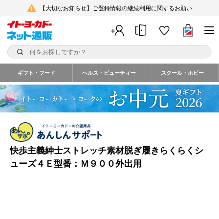
【大切なお知らせ】ご登録情報の継続利用に関するお願い
ギフト・フード
ヘルス・ビューティー
スクール・ホビー
快歩主義紳士ストレッチ素材脱ぎ履きらくらくシ
ューズ４Ｅ型番：Ｍ９００外出用