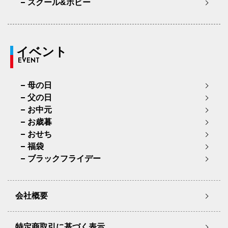
スクール&ホビー
イベント
EVENT
母の日
父の日
お中元
お歳暮
おせち
福袋
ブラックフライデー
会社概要
特定商取引に基づく表示