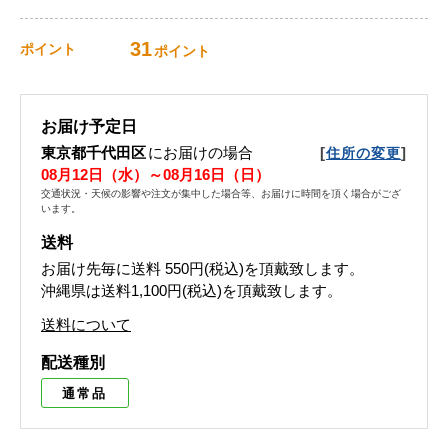
31
ポイント
ポイント
お届け予定日
東京都千代田区
にお届けの場合
[
]
住所の変更
08月12日（水）～08月16日（日）
交通状況・天候の影響や注文が集中した場合等、お届けに時間を頂く場合がござ
います。
送料
お届け先毎に送料
550円(税込)
を頂戴致します。
沖縄県は送料1,100円(税込)を頂戴致します。
送料について
配送種別
通常品