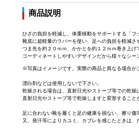
商品説明
ひざの負担を軽減し、体重移動をサポートする「フ
靴底に超軽量のラバーを使い、足への負担を軽減さ
つま先を約２０ｍｍ、かかとを約１２ｍｍ巻き上げ
コーディネートしやすいデザインだから様々なシー
※写真はイメージです。実際の商品と異なる場合が
漂白剤などは使用しないで下さい。
乾燥される場合は、直射日光やストーブ等での乾燥
直射日光やストーブ等で乾燥しますと変形すること
足に合わない靴を履くと足の健康を損ない、擦り傷
又、発汗等によりカユミ、カブレを感じたときは、