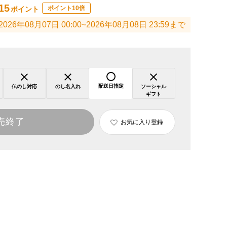
15
ポイント10倍
ポイント
2026年08月07日 00:00~2026年08月08日 23:59まで
配送日指定
仏のし対応
のし名入れ
ソーシャル
ギフト
売終了
お気に入り登録