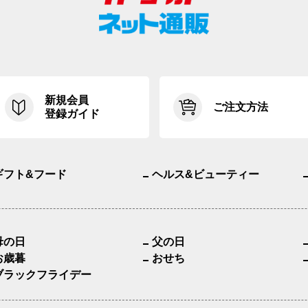
新規会員
ご注文方法
登録ガイド
ギフト&フード
ヘルス&ビューティー
母の日
父の日
お歳暮
おせち
ブラックフライデー