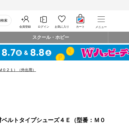
細検索
会員登録
ログイン
お気に入り
カート
メニュー
スクール・ホビー
Ｍ０２１）（外出用）
材ベルトタイプシューズ４Ｅ（型番：Ｍ０