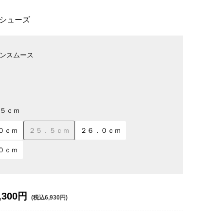
シューズ
ンスムース
５ｃｍ
０ｃｍ
２５．５ｃｍ
２６．０ｃｍ
０ｃｍ
,300円
(税込6,930円)