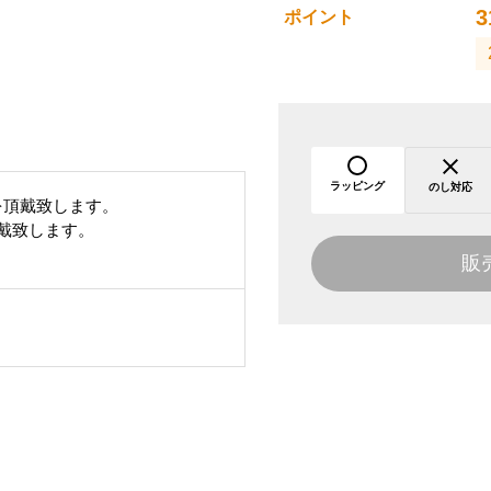
3
ポイント
ラッピング
のし対応
を頂戴致します。
頂戴致します。
販