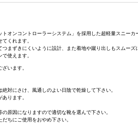
ットオンコントローラーシステム」を採用した超軽量スニーカ
せてくれます。
てつまずきにくいように設計、また着地や蹴り出しもスムーズ
ンで使えます。
ございます。
は絶対にさけ、風通しのよい日陰で乾燥して下さい。
があります。
等の原因になりますので適切な靴を選んで下さい。
ただちにご使用をおやめ下さい。