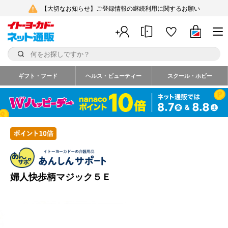
【大切なお知らせ】ご登録情報の継続利用に関するお願い
ギフト・フード
ヘルス・ビューティー
スクール・ホビー
婦人快歩柄マジック５Ｅ