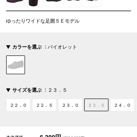
ゆったりワイドな足囲５Ｅモデル
カラーを選ぶ
バイオレット
サイズを選ぶ
２３．５
２２．０
２２．５
２３．０
２３．５
２４．０