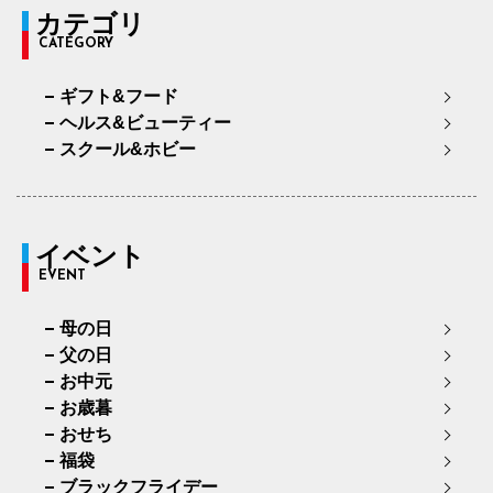
カテゴリ
CATEGORY
ギフト&フード
ヘルス&ビューティー
スクール&ホビー
イベント
EVENT
母の日
父の日
お中元
お歳暮
おせち
福袋
ブラックフライデー