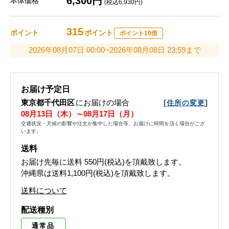
6,300円
本体価格
(税込6,930円)
315
ポイント
ポイント
ポイント10倍
2026年08月07日 00:00~2026年08月08日 23:59まで
お届け予定日
東京都千代田区
にお届けの場合
[
]
住所の変更
08月13日（木）～08月17日（月）
交通状況・天候の影響や注文が集中した場合等、お届けに時間を頂く場合がござ
います。
送料
お届け先毎に送料
550円(税込)
を頂戴致します。
沖縄県は送料1,100円(税込)を頂戴致します。
送料について
配送種別
通常品