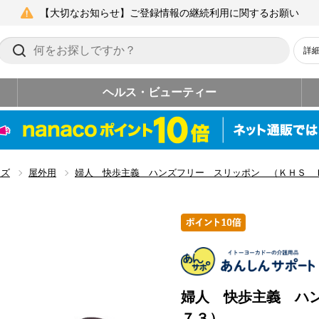
【大切なお知らせ】ご登録情報の継続利用に関するお願い
詳
ヘルス・ビューティー
ーズ
屋外用
婦人 快歩主義 ハンズフリー スリッポン （ＫＨＳ 
婦人 快歩主義 ハ
７３）