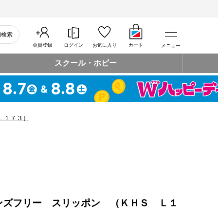
細検索
会員登録
ログイン
お気に入り
カート
メニュー
スクール・ホビー
Ｌ１７３）
ンズフリー スリッポン （ＫＨＳ Ｌ１