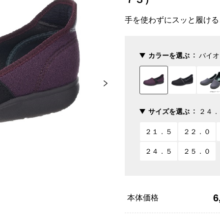
手を使わずにスッと履ける
カラーを選ぶ
バイオ
サイズを選ぶ
２４．
２１．５
２２．０
２４．５
２５．０
6
本体価格