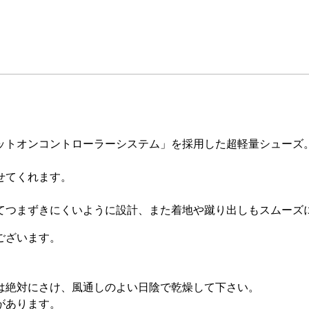
ットオンコントローラーシステム」を採用した超軽量シューズ
せてくれます。
てつまずきにくいように設計、また着地や蹴り出しもスムーズ
ございます。
は絶対にさけ、風通しのよい日陰で乾燥して下さい。
があります。