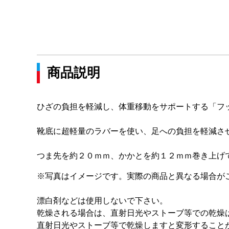
商品説明
ひざの負担を軽減し、体重移動をサポートする「フ
靴底に超軽量のラバーを使い、足への負担を軽減さ
つま先を約２０ｍｍ、かかとを約１２ｍｍ巻き上げ
※写真はイメージです。実際の商品と異なる場合が
漂白剤などは使用しないで下さい。
乾燥される場合は、直射日光やストーブ等での乾燥
直射日光やストーブ等で乾燥しますと変形すること