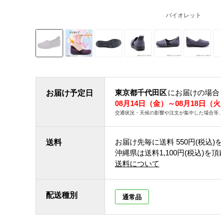
バイオレット
東京都千代田区
にお届けの場合
お届け予定日
08月14日（金）～08月18日（
交通状況・天候の影響や注文が集中した場合等
お届け先毎に送料
550円(税込)
送料
沖縄県は送料1,100円(税込)を
送料について
配送種別
通常品