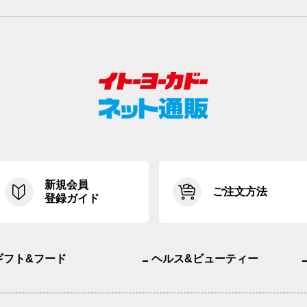
新規会員
ご注文方法
登録ガイド
ギフト&フード
ヘルス&ビューティー