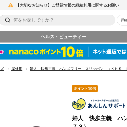
【大切なお知らせ】ご登録情報の継続利用に関するお願い
詳
ヘルス・ビューティー
ーズ
屋外用
婦人 快歩主義 ハンズフリー スリッポン （ＫＨＳ 
婦人 快歩主義 ハ
７３）