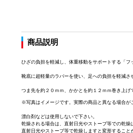
商品説明
ひざの負担を軽減し、体重移動をサポートする「フ
靴底に超軽量のラバーを使い、足への負担を軽減さ
つま先を約２０ｍｍ、かかとを約１２ｍｍ巻き上げ
※写真はイメージです。実際の商品と異なる場合が
漂白剤などは使用しないで下さい。
乾燥される場合は、直射日光やストーブ等での乾燥
直射日光やストーブ等で乾燥しますと変形すること