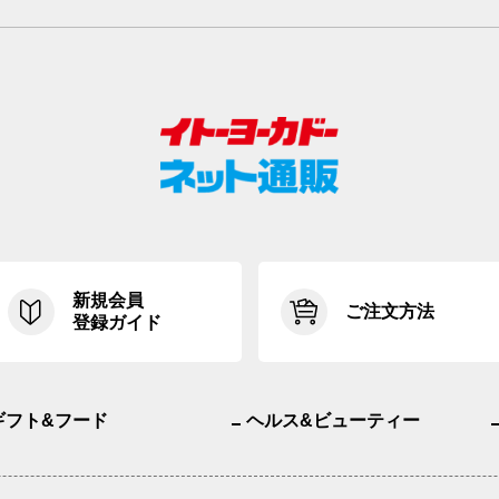
新規会員
ご注文方法
登録ガイド
ギフト&フード
ヘルス&ビューティー