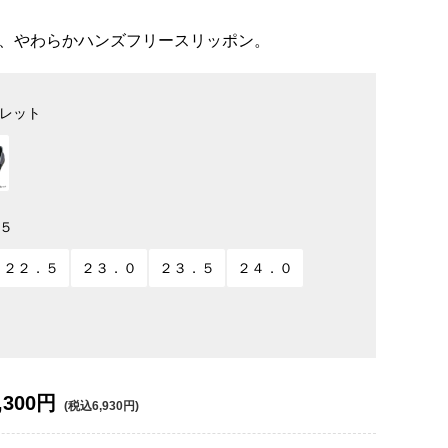
、やわらかハンズフリースリッポン。
レット
５
２２．５
２３．０
２３．５
２４．０
,300円
(税込6,930円)