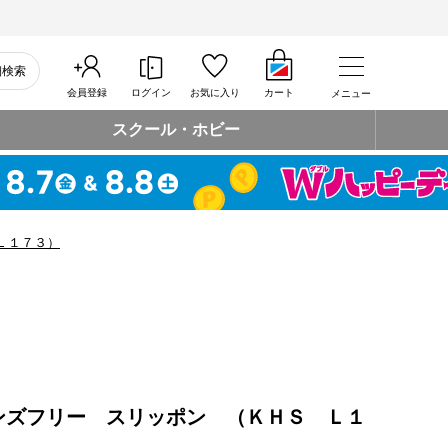
細検索
会員登録
ログイン
お気に入り
カート
メニュー
スクール・ホビー
Ｌ１７３）
ンズフリー スリッポン （ＫＨＳ Ｌ１