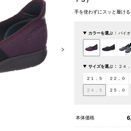
手を使わずにスッと履ける
カラーを選ぶ
バイオ
サイズを選ぶ
２４．
２１．５
２２．０
２４．５
２５．０
6
本体価格