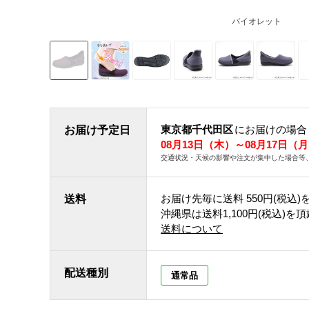
バイオレット
東京都千代田区
にお届けの場合
お届け予定日
08月13日（木）～08月17日（
交通状況・天候の影響や注文が集中した場合等
お届け先毎に送料
550円(税込)
送料
沖縄県は送料1,100円(税込)を
送料について
配送種別
通常品