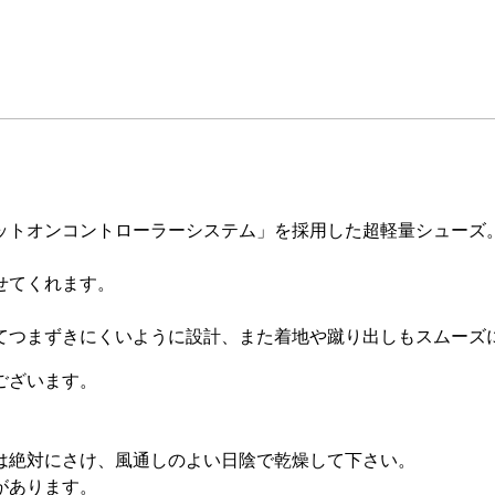
ットオンコントローラーシステム」を採用した超軽量シューズ
せてくれます。
てつまずきにくいように設計、また着地や蹴り出しもスムーズ
ございます。
は絶対にさけ、風通しのよい日陰で乾燥して下さい。
があります。