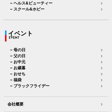
ヘルス&ビューティー
スクール&ホビー
イベント
EVENT
母の日
父の日
お中元
お歳暮
おせち
福袋
ブラックフライデー
会社概要