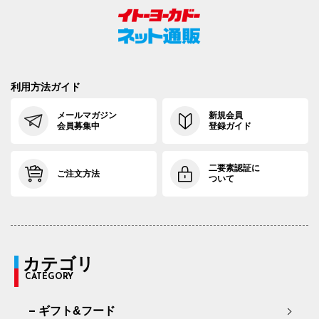
利用方法ガイド
メールマガジン
新規会員
会員募集中
登録ガイド
二要素認証に
ご注文方法
ついて
カテゴリ
CATEGORY
ギフト&フード