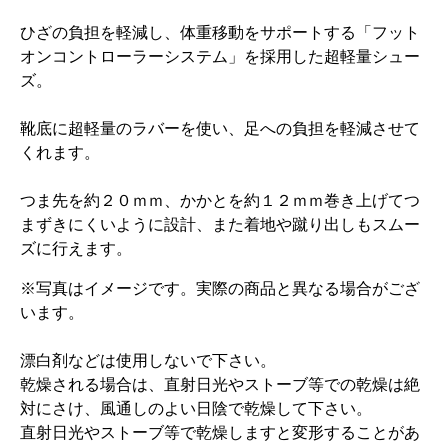
ひざの負担を軽減し、体重移動をサポートする「フット
オンコントローラーシステム」を採用した超軽量シュー
ズ。
靴底に超軽量のラバーを使い、足への負担を軽減させて
くれます。
つま先を約２０ｍｍ、かかとを約１２ｍｍ巻き上げてつ
まずきにくいように設計、また着地や蹴り出しもスムー
ズに行えます。
※写真はイメージです。実際の商品と異なる場合がござ
います。
漂白剤などは使用しないで下さい。
乾燥される場合は、直射日光やストーブ等での乾燥は絶
対にさけ、風通しのよい日陰で乾燥して下さい。
直射日光やストーブ等で乾燥しますと変形することがあ