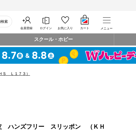
細検索
会員登録
ログイン
お気に入り
カート
メニュー
スクール・ホビー
ＨＳ Ｌ１７３）
皮 ハンズフリー スリッポン （ＫＨ