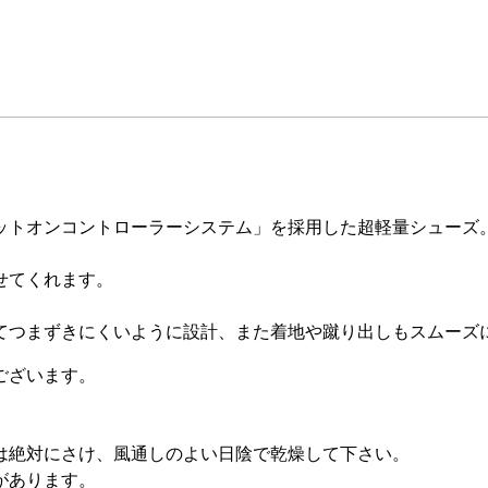
ットオンコントローラーシステム」を採用した超軽量シューズ
せてくれます。
てつまずきにくいように設計、また着地や蹴り出しもスムーズ
ございます。
は絶対にさけ、風通しのよい日陰で乾燥して下さい。
があります。