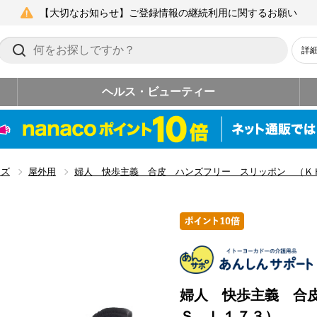
【大切なお知らせ】ご登録情報の継続利用に関するお願い
詳
ヘルス・ビューティー
ーズ
屋外用
婦人 快歩主義 合皮 ハンズフリー スリッポン （Ｋ
婦人 快歩主義 合
Ｓ Ｌ１７３）