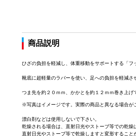
商品説明
ひざの負担を軽減し、体重移動をサポートする「フ
靴底に超軽量のラバーを使い、足への負担を軽減さ
つま先を約２０ｍｍ、かかとを約１２ｍｍ巻き上げ
※写真はイメージです。実際の商品と異なる場合が
漂白剤などは使用しないで下さい。
乾燥される場合は、直射日光やストーブ等での乾燥
直射日光やストーブ等で乾燥しますと変形すること