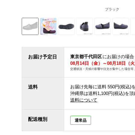
ブラック
東京都千代田区
にお届けの場合
お届け予定日
08月14日（金）～08月18日（
交通状況・天候の影響や注文が集中した場合等
お届け先毎に送料
550円(税込)
送料
沖縄県は送料1,100円(税込)を
送料について
配送種別
通常品