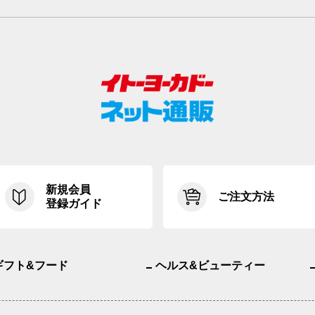
新規会員
ご注文方法
登録ガイド
ギフト&フード
ヘルス&ビューティー