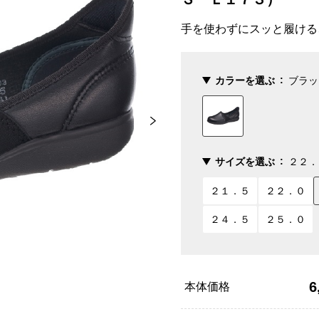
手を使わずにスッと履ける
カラーを選ぶ
ブラッ
サイズを選ぶ
２２．
２１．５
２２．０
２４．５
２５．０
6
本体価格