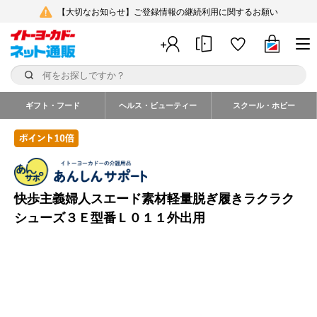
【大切なお知らせ】ご登録情報の継続利用に関するお願い
ギフト・フード
ヘルス・ビューティー
スクール・ホビー
快歩主義婦人スエード素材軽量脱ぎ履きラクラク
シューズ３Ｅ型番Ｌ０１１外出用