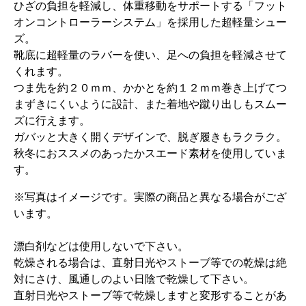
ひざの負担を軽減し、体重移動をサポートする「フット
オンコントローラーシステム」を採用した超軽量シュー
ズ。
靴底に超軽量のラバーを使い、足への負担を軽減させて
くれます。
つま先を約２０ｍｍ、かかとを約１２ｍｍ巻き上げてつ
まずきにくいように設計、また着地や蹴り出しもスムー
ズに行えます。
ガバッと大きく開くデザインで、脱ぎ履きもラクラク。
秋冬におススメのあったかスエード素材を使用していま
す。
※写真はイメージです。実際の商品と異なる場合がござ
います。
漂白剤などは使用しないで下さい。
乾燥される場合は、直射日光やストーブ等での乾燥は絶
対にさけ、風通しのよい日陰で乾燥して下さい。
直射日光やストーブ等で乾燥しますと変形することがあ