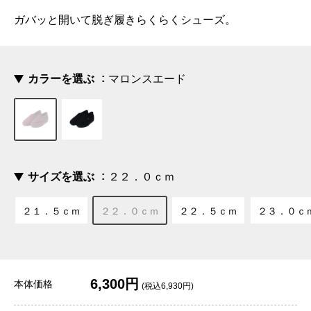
ガバッと開いて脱ぎ履きらくらくシューズ。
カラーを選ぶ
マロンスエード
サイズを選ぶ
２２．０ｃｍ
２１．５ｃｍ
２２．０ｃｍ
２２．５ｃｍ
２３．０ｃ
6,300円
本体価格
(税込6,930円)