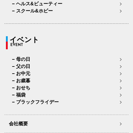
ヘルス&ビューティー
スクール&ホビー
イベント
EVENT
母の日
父の日
お中元
お歳暮
おせち
福袋
ブラックフライデー
会社概要