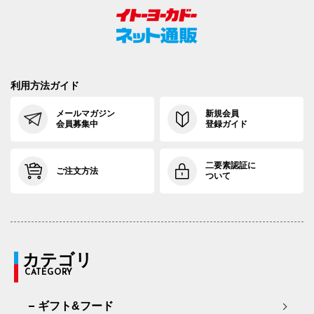
利用方法ガイド
メールマガジン
新規会員
会員募集中
登録ガイド
二要素認証に
ご注文方法
ついて
カテゴリ
CATEGORY
ギフト&フード