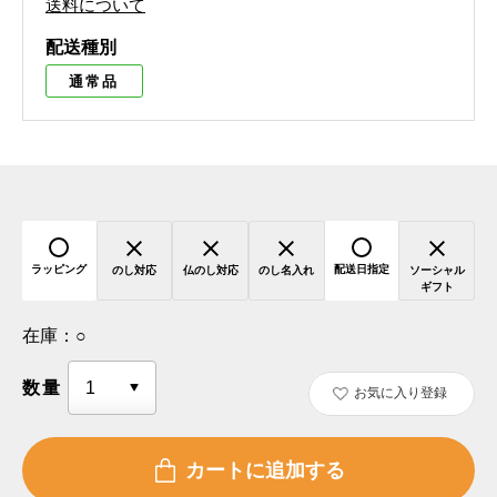
送料について
配送種別
通常品
ラッピング
配送日指定
のし対応
仏のし対応
のし名入れ
ソーシャル
ギフト
在庫：
○
数量
お気に入り登録