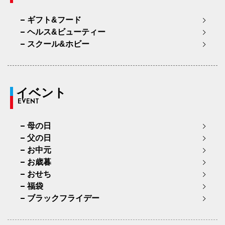
ギフト&フード
ヘルス&ビューティー
スクール&ホビー
イベント
EVENT
母の日
父の日
お中元
お歳暮
おせち
福袋
ブラックフライデー