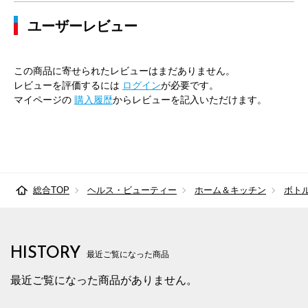
ユーザーレビュー
この商品に寄せられたレビューはまだありません。
レビューを評価するには
ログイン
が必要です。
マイページの
購入履歴
からレビューを記入いただけます。
総合TOP
ヘルス・ビューティー
ホーム＆キッチン
ボト
HISTORY
最近ご覧になった商品
最近ご覧になった商品がありません。