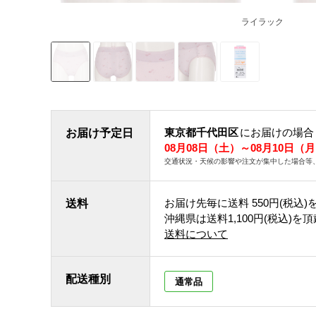
ライラック
東京都千代田区
にお届けの場合
お届け予定日
08月08日（土）～08月10日（
交通状況・天候の影響や注文が集中した場合等
お届け先毎に送料
550円(税込)
送料
沖縄県は送料1,100円(税込)を
送料について
配送種別
通常品