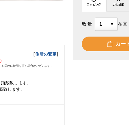
ラッピング
のし対応
数量
在庫
カー
[
]
住所の変更
月）
、お届けに時間を頂く場合がございます。
を頂戴致します。
頂戴致します。