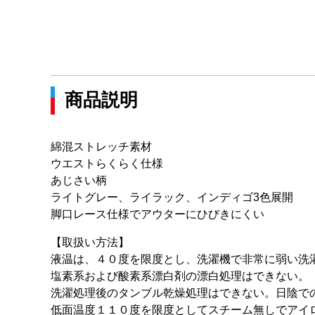
商品説明
綿混ストレッチ素材
ウエストらくらく仕様
あじさい柄
ライトグレー、ライラック、インディゴ3色展開
脚口レース仕様でアウターにひびきにくい
【取扱い方法】
液温は、４０度を限度とし、洗濯機で非常に弱い洗
塩素系および酸素系漂白剤の漂白処理はできない。
洗濯処理後のタンブル乾燥処理はできない。日陰で
低面温度１１０度を限度としてスチーム無しでアイ