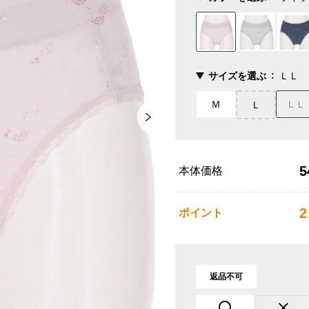
サイズを選ぶ
ＬＬ
Ｍ
ＬＬ
Ｌ
5
本体価格
2
ポイント
返品不可