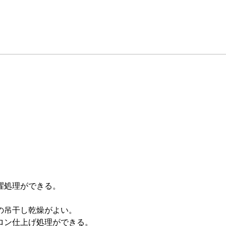
濯処理ができる。
の吊干し乾燥がよい。
ロン仕上げ処理ができる。