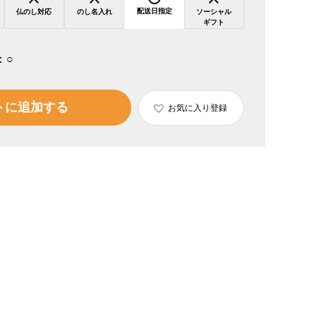
配送日指定
仏のし対応
のし名入れ
ソーシャル
ギフト
：
○
トに追加する
お気に入り登録