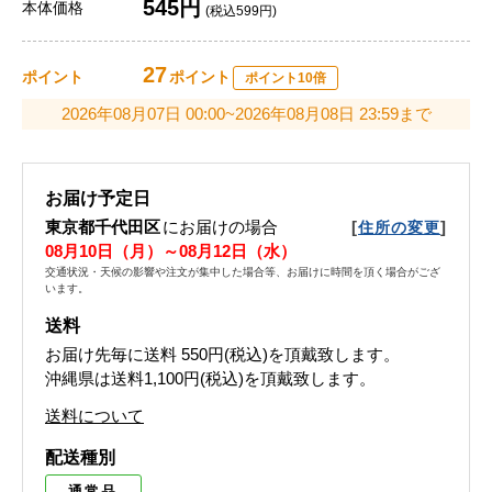
545円
本体価格
(税込599円)
27
ポイント
ポイント
ポイント10倍
2026年08月07日 00:00~2026年08月08日 23:59まで
お届け予定日
東京都千代田区
にお届けの場合
[
]
住所の変更
08月10日（月）～08月12日（水）
交通状況・天候の影響や注文が集中した場合等、お届けに時間を頂く場合がござ
います。
送料
お届け先毎に送料
550円(税込)
を頂戴致します。
沖縄県は送料1,100円(税込)を頂戴致します。
送料について
配送種別
通常品