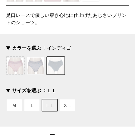
足口レースで優しい穿き心地に仕上げたあじさいプリン
トのショーツ。
カラーを選ぶ
インディゴ
サイズを選ぶ
ＬＬ
Ｍ
Ｌ
ＬＬ
３Ｌ