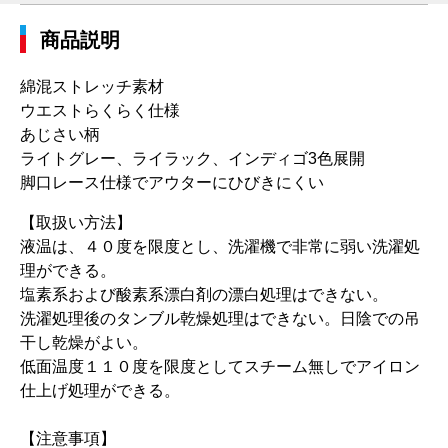
商品説明
綿混ストレッチ素材
ウエストらくらく仕様
あじさい柄
ライトグレー、ライラック、インディゴ3色展開
脚口レース仕様でアウターにひびきにくい
【取扱い方法】
液温は、４０度を限度とし、洗濯機で非常に弱い洗濯処
理ができる。
塩素系および酸素系漂白剤の漂白処理はできない。
洗濯処理後のタンブル乾燥処理はできない。日陰での吊
干し乾燥がよい。
低面温度１１０度を限度としてスチーム無しでアイロン
仕上げ処理ができる。
【注意事項】