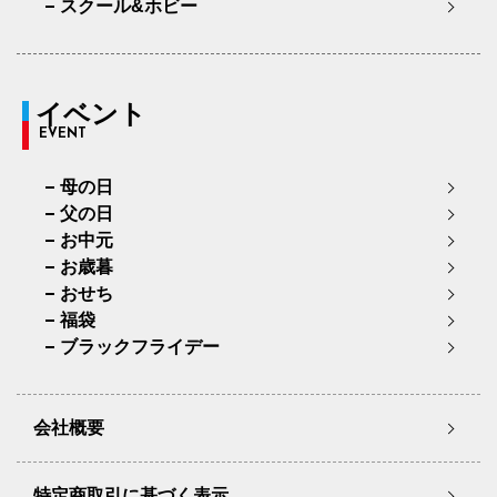
スクール&ホビー
イベント
EVENT
母の日
父の日
お中元
お歳暮
おせち
福袋
ブラックフライデー
会社概要
特定商取引に基づく表示