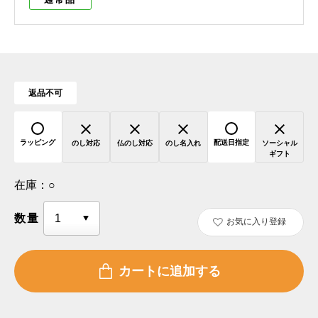
返品不可
ラッピング
配送日指定
のし対応
仏のし対応
のし名入れ
ソーシャル
ギフト
在庫：
○
数量
お気に入り登録