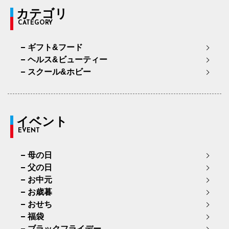
カテゴリ
CATEGORY
ギフト&フード
ヘルス&ビューティー
スクール&ホビー
イベント
EVENT
母の日
父の日
お中元
お歳暮
おせち
福袋
ブラックフライデー