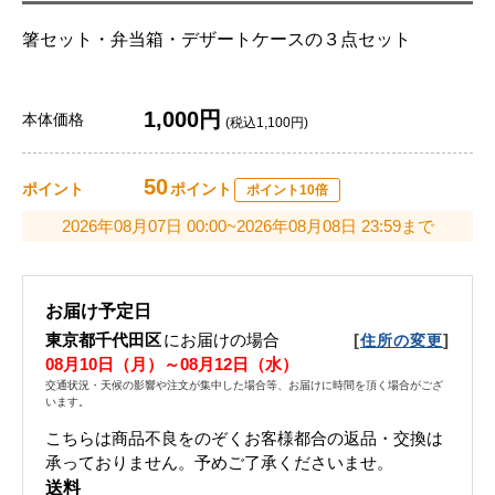
箸セット・弁当箱・デザートケースの３点セット
1,000円
本体価格
(税込1,100円)
50
ポイント
ポイント
ポイント10倍
2026年08月07日 00:00~2026年08月08日 23:59まで
お届け予定日
東京都千代田区
にお届けの場合
[
]
住所の変更
08月10日（月）～08月12日（水）
交通状況・天候の影響や注文が集中した場合等、お届けに時間を頂く場合がござ
います。
こちらは商品不良をのぞくお客様都合の返品・交換は
承っておりません。予めご了承くださいませ。
送料