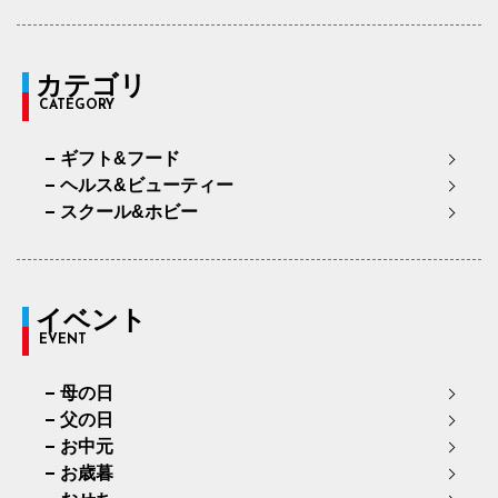
カテゴリ
CATEGORY
ギフト&フード
ヘルス&ビューティー
スクール&ホビー
イベント
EVENT
母の日
父の日
お中元
お歳暮