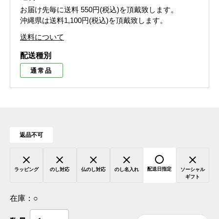
お届け先毎に送料
550円(税込)
を頂戴致します。
沖縄県は送料1,100円(税込)を頂戴致します。
送料について
配送種別
通常品
返品不可
配送日指定
ラッピング
のし対応
仏のし対応
のし名入れ
ソーシャル
ギフト
在庫：
○