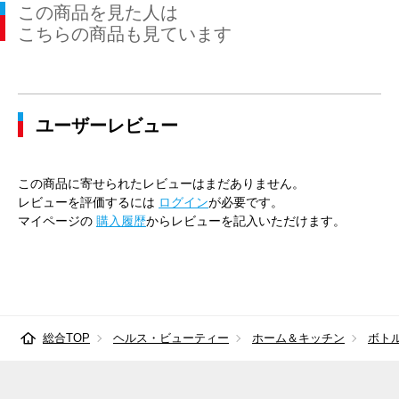
この商品を見た人は
こちらの商品も見ています
ユーザーレビュー
この商品に寄せられたレビューはまだありません。
レビューを評価するには
ログイン
が必要です。
マイページの
購入履歴
からレビューを記入いただけます。
総合TOP
ヘルス・ビューティー
ホーム＆キッチン
ボト