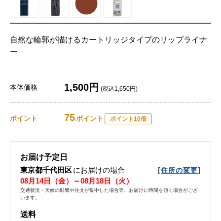
自然な輪郭が描けるカートリッジタイプのリップライナ
ー
1,500円
本体価格
(税込1,650円)
75
ポイント
ポイント
ポイント10倍
お届け予定日
東京都千代田区
にお届けの場合
[
]
住所の変更
08月14日（金）～08月18日（火）
交通状況・天候の影響や注文が集中した場合等、お届けに時間を頂く場合がござ
います。
送料