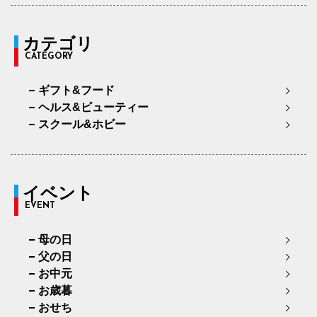
カテゴリ
CATEGORY
ギフト&フード
ヘルス&ビューティー
スクール&ホビー
イベント
EVENT
母の日
父の日
お中元
お歳暮
おせち