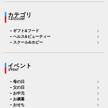
カテゴリ
CATEGORY
ギフト&フード
ヘルス&ビューティー
スクール&ホビー
イベント
EVENT
母の日
父の日
お中元
お歳暮
おせち