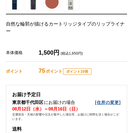
自然な輪郭が描けるカートリッジタイプのリップライナ
ー
1,500円
本体価格
(税込1,650円)
75
ポイント
ポイント
ポイント10倍
お届け予定日
東京都千代田区
にお届けの場合
[
]
住所の変更
08月12日（水）～08月16日（日）
交通状況・天候の影響や注文が集中した場合等、お届けに時間を頂く場合がござ
います。
送料