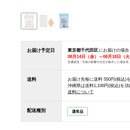
東京都千代田区
にお届けの場合
お届け予定日
08月14日（金）～08月18日（
交通状況・天候の影響や注文が集中した場合等
お届け先毎に送料
550円(税込)
送料
沖縄県は送料1,100円(税込)を
送料について
配送種別
通常品