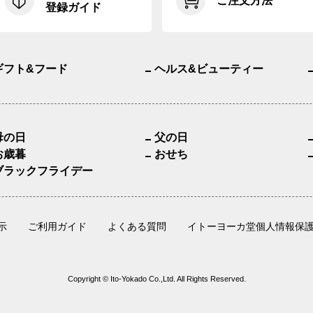
ご注文方法
登録ガイド
ギフト&フード
ヘルス&ビューティー
母の日
父の日
お歳暮
おせち
ブラックフライデー
示
ご利用ガイド
よくある質問
イトーヨーカ堂個人情報保
Copyright © Ito-Yokado Co.,Ltd. All Rights Reserved.