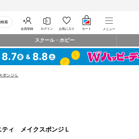
細検索
会員登録
ログイン
お気に入り
カート
メニュー
スクール・ホビー
スポンジＬ
ニティ メイクスポンジＬ