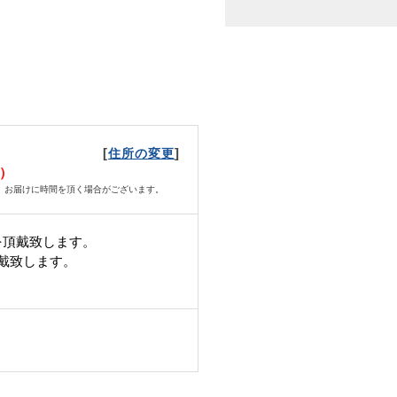
[
]
住所の変更
火）
、お届けに時間を頂く場合がございます。
を頂戴致します。
頂戴致します。