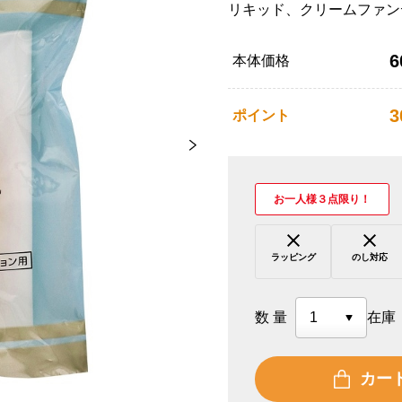
リキッド、クリームファン
6
本体価格
3
ポイント
お一人様３点限り！
ラッピング
のし対応
数量
在庫
カー