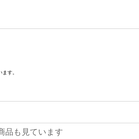
います。
商品も見ています