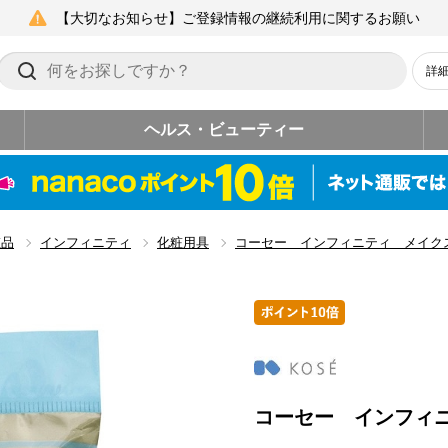
【大切なお知らせ】ご登録情報の継続利用に関するお願い
詳
ヘルス・ビューティー
粧品
インフィニティ
化粧用具
コーセー インフィニティ メイク
コーセー インフィ