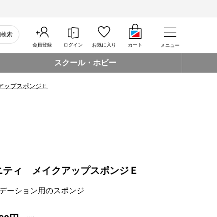
細検索
会員登録
ログイン
お気に入り
カート
メニュー
スクール・ホビー
アップスポンジＥ
ニティ メイクアップスポンジＥ
デーション用のスポンジ