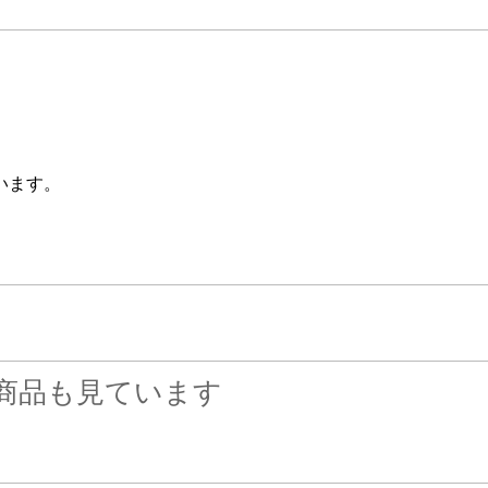
います。
商品も見ています