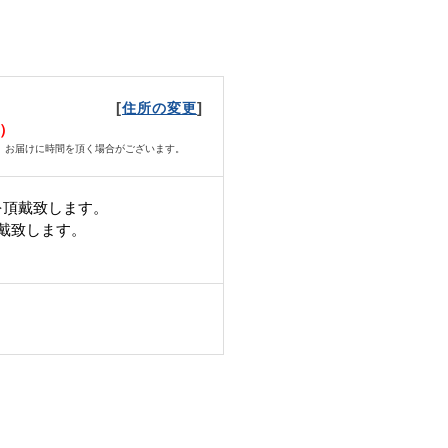
[
]
住所の変更
月）
、お届けに時間を頂く場合がございます。
を頂戴致します。
頂戴致します。