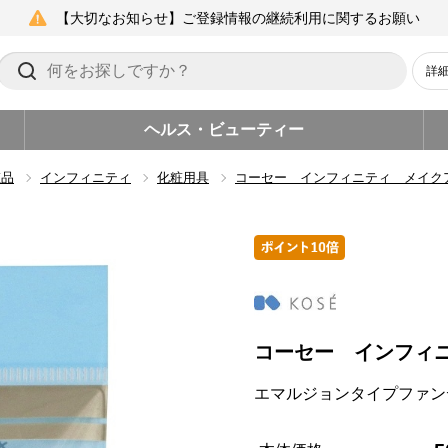
【大切なお知らせ】ご登録情報の継続利用に関するお願い
詳
ヘルス・ビューティー
粧品
インフィニティ
化粧用具
コーセー インフィニティ メイク
コーセー インフィ
エマルジョンタイプファン