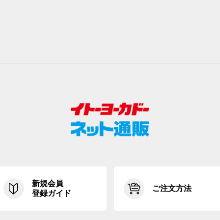
新規会員
ご注文方法
登録ガイド