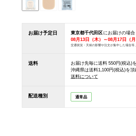
東京都千代田区
にお届けの場合
お届け予定日
08月13日（木）～08月17日（
交通状況・天候の影響や注文が集中した場合等
お届け先毎に送料
550円(税込)
送料
沖縄県は送料1,100円(税込)を
送料について
配送種別
通常品